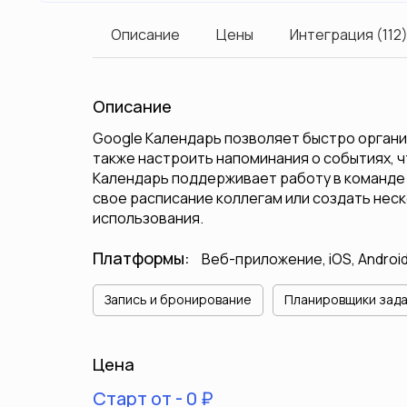
Описание
Цены
Интеграция (112
Описание
Google Календарь позволяет быстро органи
также настроить напоминания о событиях, ч
Календарь поддерживает работу в команде 
свое расписание коллегам или создать нес
использования.
Платформы:
Веб-приложение, iOS, Androi
Запись и бронирование
Планировщики зад
Цена
Старт от - 0 ₽