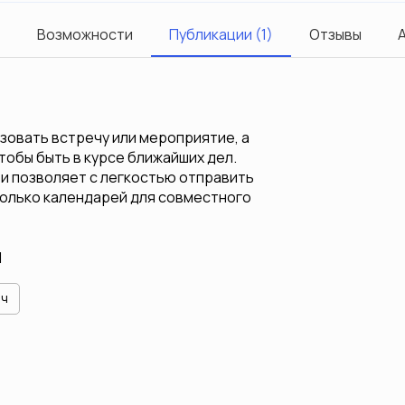
)
Возможности
Публикации (1)
Отзывы
А
зовать встречу или мероприятие, а
тобы быть в курсе ближайших дел.
и позволяет с легкостью отправить
колько календарей для совместного
d
ач