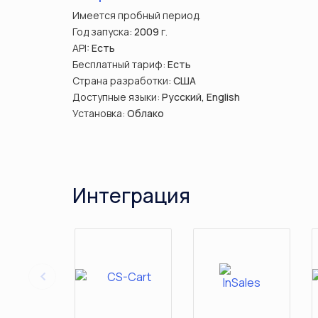
Имеется пробный период.
Год запуска:
2009
г.
API:
Есть
Бесплатный тариф:
Есть
Страна разработки:
США
Доступные языки:
Русский, English
Установка:
Облако
Интеграция
Previous