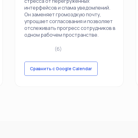
стресса от перегруженных
интерфейсов и спама уведомлений.
Он заменяет громоздкую почту,
упрощает согласования и позволяет
отслеживать прогресс сотрудников в
одном рабочем пространстве.
(6)
Сравнить с Google Calendar