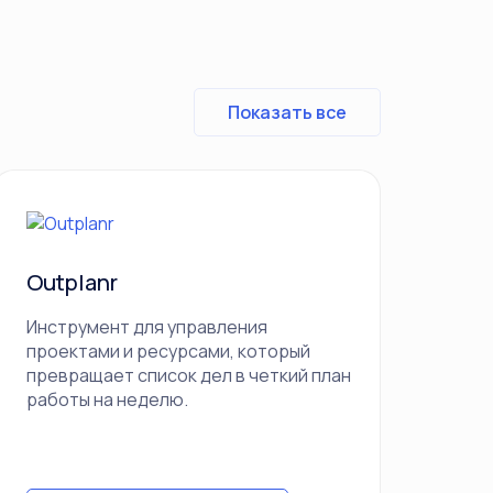
Показать все
Outplanr
Инструмент для управления
проектами и ресурсами, который
превращает список дел в четкий план
работы на неделю.