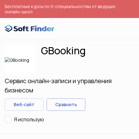
Бесплатные курсы по it-специальностям от ведущих
онлайн-школ
GBooking
Сервис онлайн-записи и управления
бизнесом
Веб-сайт
Сравнить
Я использую