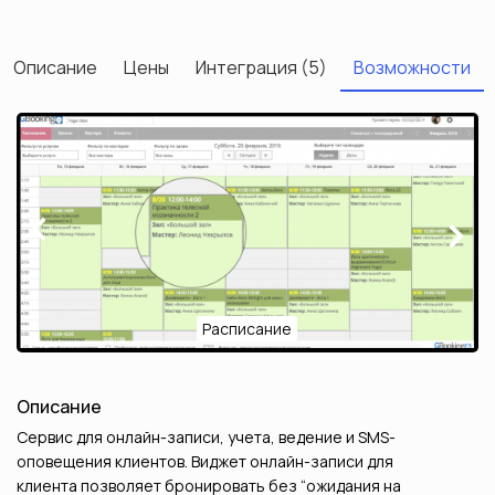
Описание
Цены
Интеграция (5)
Возможности
Мастера
Записи
Next
Previous
Данные клиента
Расписание
Описание
Сервис для онлайн-записи, учета, ведение и SMS-
оповещения клиентов. Виджет онлайн-записи для
клиента позволяет бронировать без “ожидания на