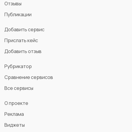
Отзывы
Публикации
Wiser
Добавить сервис
Прислать кейс
МаркетМиксер
Добавить отзыв
Рубрикатор
ProdaLet
Сравнение сервисов
Все сервисы
Callbackhunter
О проекте
Реклама
Kit Online
Виджеты