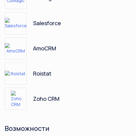
Salesforce
AmoCRM
Roistat
Zoho CRM
Класс365
Возможности