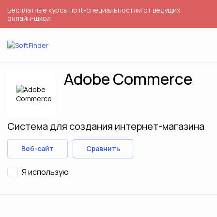
Бесплатные курсы по it-специальностям от ведущих
онлайн-школ
Adobe Commerce
Система для создания интернет-магазина
Веб-сайт
Сравнить
Я использую