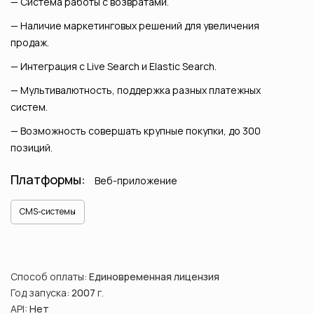
Система работы с возвратами.
Наличие маркетинговых решений для увеличения
продаж.
Интеграция с Live Search и Elastic Search.
Мультивалютность, поддержка разных платежных
систем.
Возможность совершать крупные покупки, до 300
позиций.
Платформы:
Веб-приложение
CMS-системы
Способ оплаты:
Единовременная лицензия
Год запуска:
2007
г.
API:
Нет