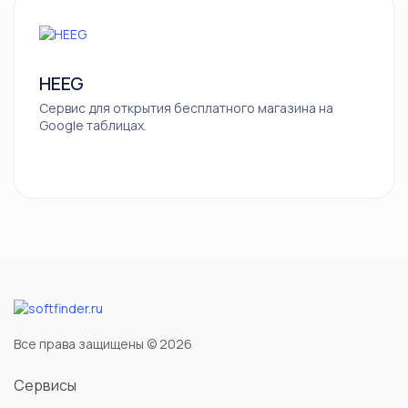
Brightcove
HEEG
Cincopa
Сервис для открытия бесплатного магазина на
Google таблицах.
WuBook
PrimeGate
Elbuz
Все права защищены © 2026
Сервисы
Prisync