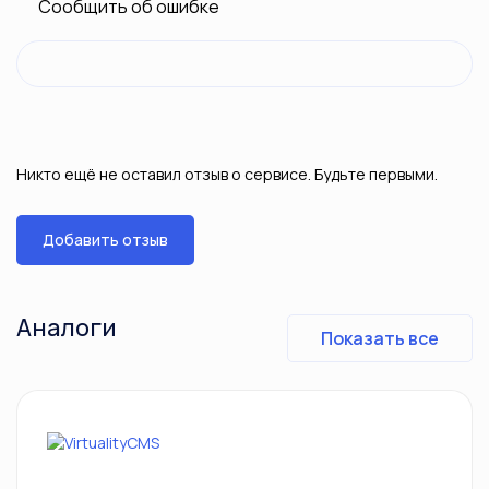
Сообщить об ошибке
NotiSend
GetResponse
Никто ещё не оставил отзыв о сервисе. Будьте первыми.
OneSignal
Добавить отзыв
Convert
Аналоги
Показать все
VWO
Order Admin