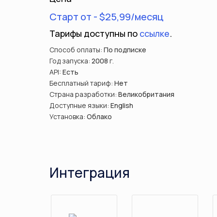
Старт от - $25,99/месяц
Тарифы доступны по
ссылке
.
Способ оплаты:
По подписке
Год запуска:
2008
г.
API:
Есть
Бесплатный тариф:
Нет
Страна разработки:
Великобритания
Доступные языки:
English
Установка:
Облако
Интеграция