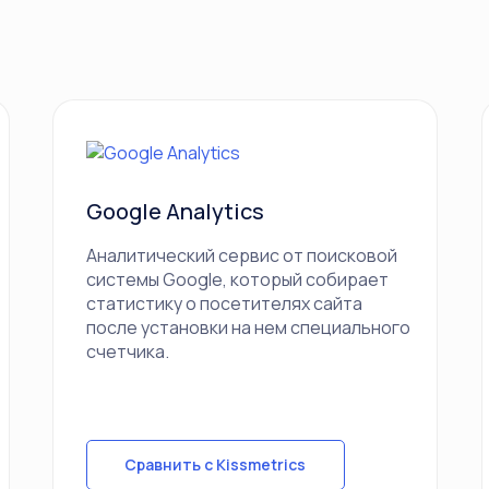
Google Analytics
Аналитический сервис от поисковой
системы Google, который собирает
статистику о посетителях сайта
после установки на нем специального
счетчика.
Сравнить с Kissmetrics