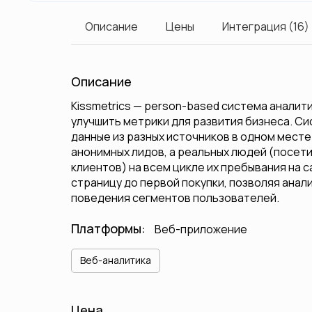
Описание
Цены
Интеграция (16)
Описание
Kissmetrics — person-based система аналити
улучшить метрики для развития бизнеса. С
данные из разных источников в одном мест
анонимных лидов, а реальных людей (посети
клиентов) на всем цикле их пребывания на с
страницу до первой покупки, позволяя ана
поведения сегментов пользователей.
Платформы:
Веб-приложение
Веб-аналитика
Цена