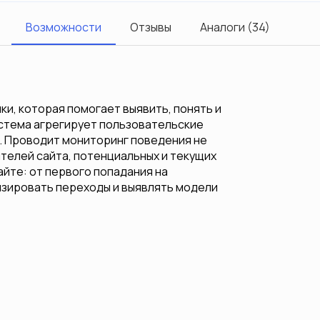
Возможности
Отзывы
Аналоги (34)
ки, которая помогает выявить, понять и
истема агрегирует пользовательские
е. Проводит мониторинг поведения не
телей сайта, потенциальных и текущих
айте: от первого попадания на
лизировать переходы и выявлять модели