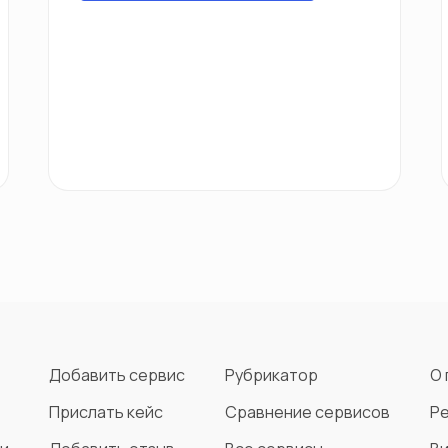
Добавить сервис
Рубрикатор
О 
Прислать кейс
Сравнение сервисов
Р