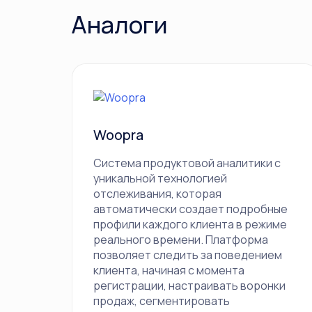
Аналоги
Woopra
Система продуктовой аналитики с
уникальной технологией
отслеживания, которая
автоматически создает подробные
профили каждого клиента в режиме
реального времени. Платформа
позволяет следить за поведением
клиента, начиная с момента
регистрации, настраивать воронки
продаж, сегментировать