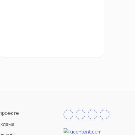
проекте
еклама