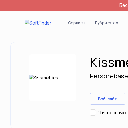
Бес
Войти
Сервисы
Рубрикатор
Kissm
Person-base
Веб-сайт
Я использую