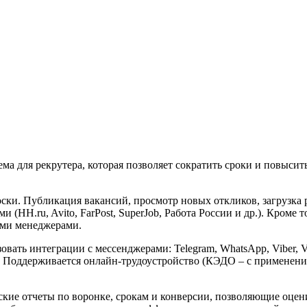
а для рекрутера, которая позволяет сократить сроки и повысит
оски. Публикация вакансий, просмотр новых откликов, загрузка
(HH.ru, Avito, FarPost, SuperJob, Работа России и др.). Кроме
ими менеджерами.
вать интеграции с мессенджерами: Telegram, WhatsApp, Viber, V
 Поддерживается онлайн-трудоустройство (КЭДО – с применение
кие отчеты по воронке, срокам и конверсии, позволяющие оцен