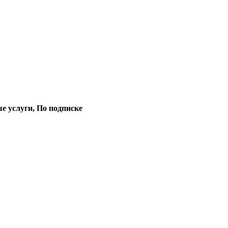
е услуги, По подписке