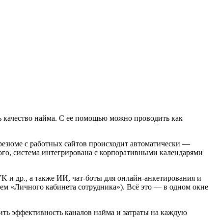
ь качество найма. С ее помощью можно проводить как
 резюме с работных сайтов происходит автоматически —
 того, система интегрирована с корпоративными календарями
K и др., а также ИИ, чат-боты для онлайн-анкетирования и
м «Личного кабинета сотрудника»). Всё это — в одном окне
ить эффективность каналов найма и затраты на каждую