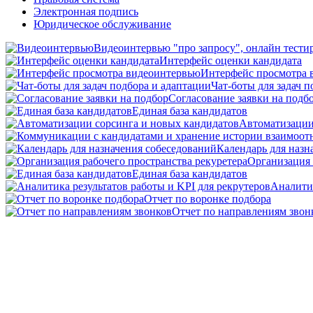
Электронная подпись
Юридическое обслуживание
Видеоинтервью "про запросу", онлайн тести
Интерфейс оценки кандидата
Интерфейс просмотра 
Чат-боты для задач 
Согласование заявки на подб
Единая база кандидатов
Автоматизации
Календарь для назн
Организация 
Единая база кандидатов
Аналитик
Отчет по воронке подбора
Отчет по направлениям звон