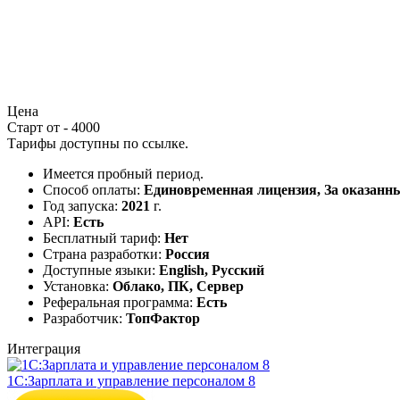
Цена
Старт от - 4000
Тарифы доступны по
ссылке
.
Имеется пробный период.
Способ оплаты:
Единовременная лицензия, За оказанны
Год запуска:
2021
г.
API:
Есть
Бесплатный тариф:
Нет
Страна разработки:
Россия
Доступные языки:
English, Русский
Установка:
Облако, ПК, Сервер
Реферальная программа:
Есть
Разработчик:
ТопФактор
Интеграция
1С:Зарплата и управление персоналом 8