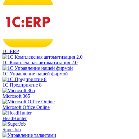
1С:ERP
1С:Комплексная автоматизация 2.0
1С:Управление нашей фирмой
1С:Предприятие 8
Microsoft 365
Microsoft Office Online
HeadHunter
SuperJob