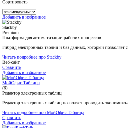
Сортировать
Добавить в избранное
Stackby
Premium
Платформа для автоматизации рабочих процессов
Гибрид электронных таблиц и баз данных, который позволяет 
Читать подробнее про Stackby
Веб-сайт
Сравнить
Добавить в избранное
МойОфис Таблица
(6)
Редактор электронных таблиц
Редактор электронных таблиц позволяет проводить экономико-
Читать подробнее про МойОфис Таблица
Сравнить
Добавить в избранное