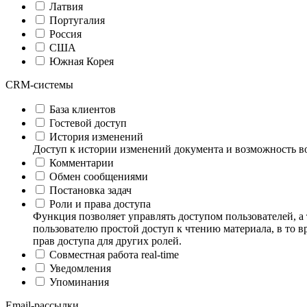
Латвия
Португалия
Россия
США
Южная Корея
CRM-системы
База клиентов
Гостевой доступ
История изменений
Доступ к истории изменений документа и возможность в
Комментарии
Обмен сообщениями
Постановка задач
Роли и права доступа
Функция позволяет управлять доступом пользователей, а
пользователю простой доступ к чтению материала, в то в
прав доступа для других ролей.
Совместная работа real-time
Уведомления
Упоминания
Email-рассылки