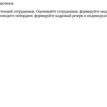
ерсонала
етенций сотрудников. Оценивайте сотрудников, формируйте ин
роводите онбординг, формируйте кадровый резерв и индивидуал