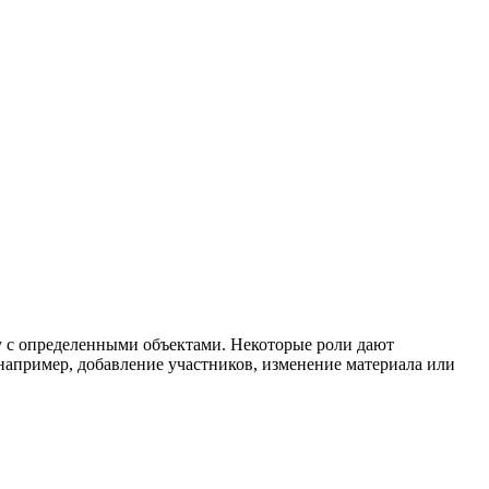
ту с определенными объектами. Некоторые роли дают
 например, добавление участников, изменение материала или