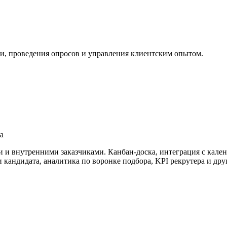
зи, проведения опросов и управления клиентским опытом.
а
и и внутренними заказчиками. Канбан-доска, интеграция с кал
кандидата, аналитика по воронке подбора, KPI рекрутера и дру