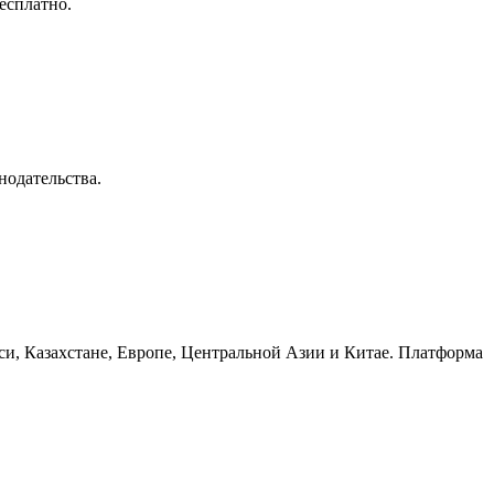
есплатно.
одательства.
уси, Казахстане, Европе, Центральной Азии и Китае. Платформа