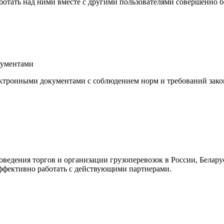
ботать над ними вместе с другими пользователями совершенно б
кументами
тронными документами с соблюдением норм и требований закон
оведения торгов и организации грузоперевозок в России, Белар
эффективно работать с действующими партнерами.