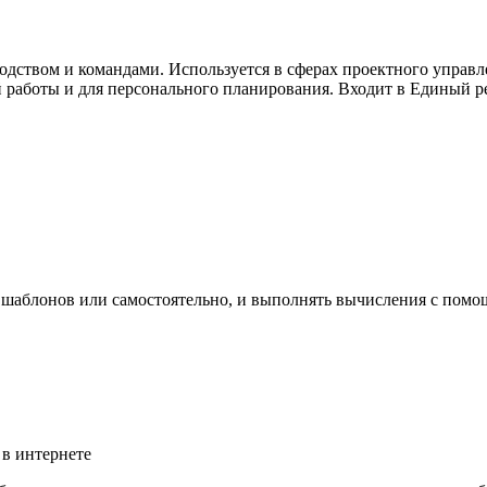
дством и командами. Используется в сферах проектного управле
й работы и для персонального планирования. Входит в Единый ре
е шаблонов или самостоятельно, и выполнять вычисления с пом
 в интернете