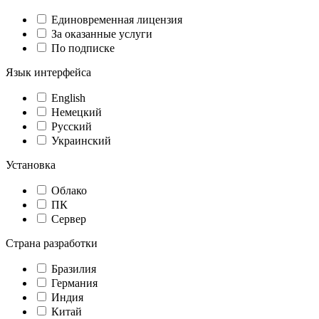
Единовременная лицензия
За оказанные услуги
По подписке
Язык интерфейса
English
Немецкий
Русский
Украинский
Установка
Облако
ПК
Сервер
Страна разработки
Бразилия
Германия
Индия
Китай