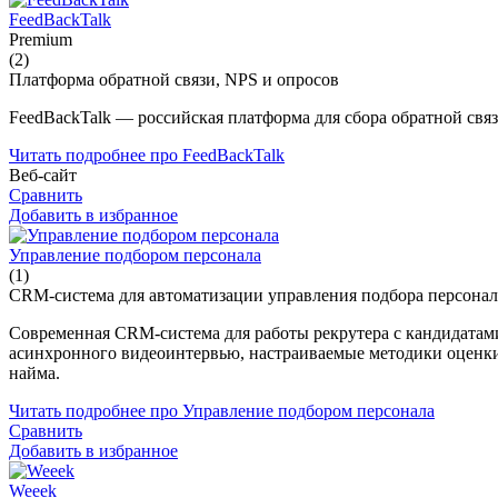
FeedBackTalk
Premium
(2)
Платформа обратной связи, NPS и опросов
FeedBackTalk — российская платформа для сбора обратной свя
Читать подробнее про FeedBackTalk
Веб-сайт
Сравнить
Добавить в избранное
Управление подбором персонала
(1)
CRM-система для автоматизации управления подбора персонал
Современная CRM-система для работы рекрутера с кандидатам
асинхронного видеоинтервью, настраиваемые методики оценки 
найма.
Читать подробнее про Управление подбором персонала
Сравнить
Добавить в избранное
Weeek