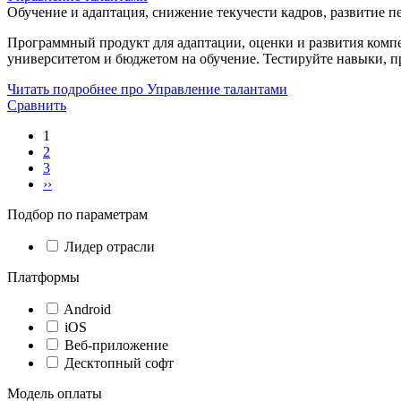
Обучение и адаптация, снижение текучести кадров, развитие п
Программный продукт для адаптации, оценки и развития комп
университетом и бюджетом на обучение. Тестируйте навыки, п
Читать подробнее про Управление талантами
Сравнить
1
2
3
››
Подбор по параметрам
Лидер отрасли
Платформы
Android
iOS
Веб-приложение
Десктопный софт
Модель оплаты