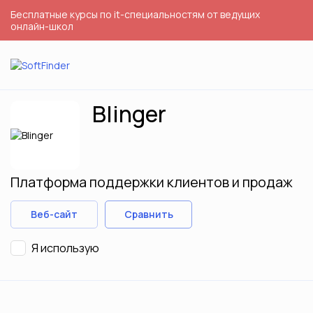
Бесплатные курсы по it-специальностям от ведущих
онлайн-школ
Blinger
Платформа поддержки клиентов и продаж
Веб-сайт
Сравнить
Я использую