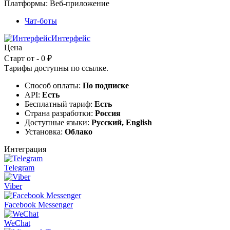
Платформы:
Веб-приложение
Чат-боты
Интерфейс
Цена
Старт от - 0 ₽
Тарифы доступны по
ссылке
.
Способ оплаты:
По подписке
API:
Есть
Бесплатный тариф:
Есть
Страна разработки:
Россия
Доступные языки:
Русский, English
Установка:
Облако
Интеграция
Telegram
Viber
Facebook Messenger
WeChat