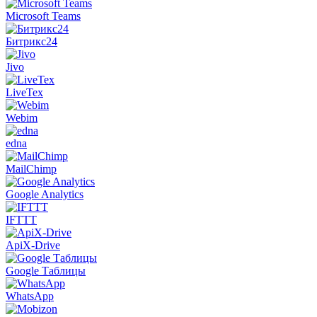
Microsoft Teams
Битрикс24
Jivo
LiveTex
Webim
edna
MailChimp
Google Analytics
IFTTT
ApiX-Drive
Google Таблицы
WhatsApp