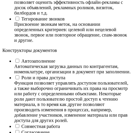
позволяет оценить эффективность офлайн-рекламы с
досок объявлений, рекламных роликов, визиток,
билбордов и т.д.
Тегирование звонков
Присвоение звонкам меток, на основании
определенных критериев: целевой или нецелевой
звонок, первое или повторное обращение, спам-звонок
и другие.
Конструкторы документов
Автозаполнение
Автоматическая загрузка данных по контрагентам,
номенклатуре, организации в документ при заполнении.
Роли и права доступа
Функция позволяет управлять доступом пользователей,
а также выборочно ограничивать их права на просмотр
или работу с определенными объектами. Некоторые
роли дают пользователю простой доступ к чтению
материала, в то время как другие позволяют
производить изменения в процессах, например,
добавление участников, изменение материала или прав
доступа для других ролей.
Совместная работа
Согласование