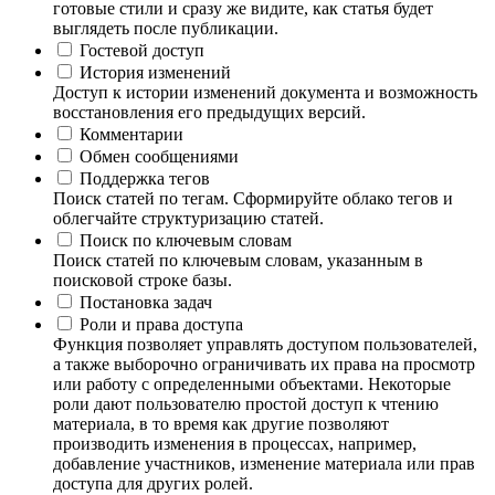
готовые стили и сразу же видите, как статья будет
выглядеть после публикации.
Гостевой доступ
История изменений
Доступ к истории изменений документа и возможность
восстановления его предыдущих версий.
Комментарии
Обмен сообщениями
Поддержка тегов
Поиск статей по тегам. Сформируйте облако тегов и
облегчайте структуризацию статей.
Поиск по ключевым словам
Поиск статей по ключевым словам, указанным в
поисковой строке базы.
Постановка задач
Роли и права доступа
Функция позволяет управлять доступом пользователей,
а также выборочно ограничивать их права на просмотр
или работу с определенными объектами. Некоторые
роли дают пользователю простой доступ к чтению
материала, в то время как другие позволяют
производить изменения в процессах, например,
добавление участников, изменение материала или прав
доступа для других ролей.