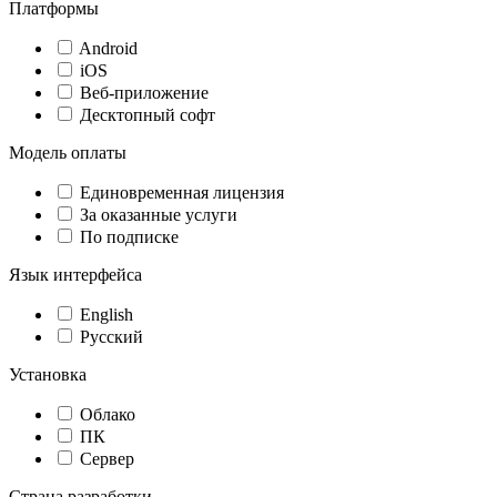
Платформы
Android
iOS
Веб-приложение
Десктопный софт
Модель оплаты
Единовременная лицензия
За оказанные услуги
По подписке
Язык интерфейса
English
Русский
Установка
Облако
ПК
Сервер
Страна разработки