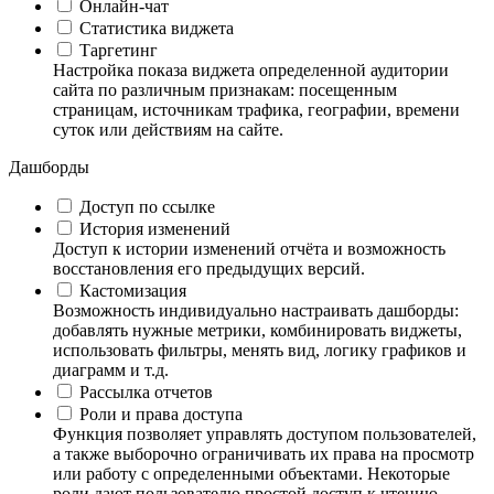
Онлайн-чат
Статистика виджета
Таргетинг
Настройка показа виджета определенной аудитории
сайта по различным признакам: посещенным
страницам, источникам трафика, географии, времени
суток или действиям на сайте.
Дашборды
Доступ по ссылке
История изменений
Доступ к истории изменений отчёта и возможность
восстановления его предыдущих версий.
Кастомизация
Возможность индивидуально настраивать дашборды:
добавлять нужные метрики, комбинировать виджеты,
использовать фильтры, менять вид, логику графиков и
диаграмм и т.д.
Рассылка отчетов
Роли и права доступа
Функция позволяет управлять доступом пользователей,
а также выборочно ограничивать их права на просмотр
или работу с определенными объектами. Некоторые
роли дают пользователю простой доступ к чтению