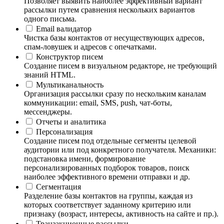
Позволяет выявить наиболее эффективный вариант
рассылки путем сравнения нескольких вариантов
одного письма.
Email валидатор
Чистка базы контактов от несуществующих адресов,
спам-ловушек и адресов с опечатками.
Конструктор писем
Создание писем в визуальном редакторе, не требующий
знаний HTML.
Мультиканальность
Организация рассылки сразу по нескольким каналам
коммуникации: email, SMS, push, чат-боты,
мессенджеры.
Отчеты и аналитика
Персонализация
Создание писем под отдельные сегменты целевой
аудитории или под конкретного получателя. Механики:
подстановка имени, формирование
персонализированных подборок товаров, поиск
наиболее эффективного времени отправки и др.
Сегментация
Разделение базы контактов на группы, каждая из
которых соответствует заданному критерию или
признаку (возраст, интересы, активность на сайте и пр.).
Транзакционные рассылки