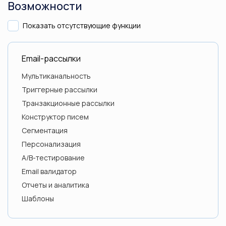
Возможности
Показать отсутствующие функции
CS-Cart
Email-рассылки
Мультиканальность
YCLIENTS
Триггерные рассылки
Транзакционные рассылки
Конструктор писем
Lite PMS
Сегментация
Персонализация
A/B-тестирование
Shelter PMS
Email валидатор
Отчеты и аналитика
Шаблоны
Getcourse