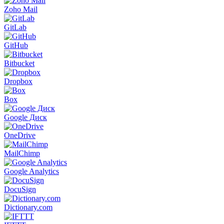
Zoho Mail
GitLab
GitHub
Bitbucket
Dropbox
Box
Google Диск
OneDrive
MailChimp
Google Analytics
DocuSign
Dictionary.com