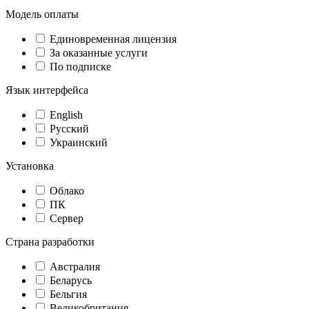
Модель оплаты
Единовременная лицензия
За оказанные услуги
По подписке
Язык интерфейса
English
Русский
Украинский
Установка
Облако
ПК
Сервер
Страна разработки
Австралия
Беларусь
Бельгия
Великобритания