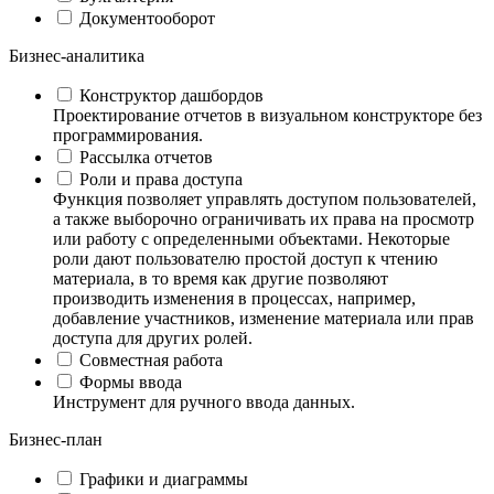
Документооборот
Бизнес-аналитика
Конструктор дашбордов
Проектирование отчетов в визуальном конструкторе без
программирования.
Рассылка отчетов
Роли и права доступа
Функция позволяет управлять доступом пользователей,
а также выборочно ограничивать их права на просмотр
или работу с определенными объектами. Некоторые
роли дают пользователю простой доступ к чтению
материала, в то время как другие позволяют
производить изменения в процессах, например,
добавление участников, изменение материала или прав
доступа для других ролей.
Совместная работа
Формы ввода
Инструмент для ручного ввода данных.
Бизнес-план
Графики и диаграммы