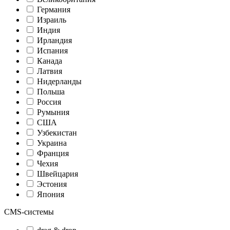
Германия
Израиль
Индия
Ирландия
Испания
Канада
Латвия
Нидерланды
Польша
Россия
Румыния
США
Узбекистан
Украина
Франция
Чехия
Швейцария
Эстония
Япония
CMS-системы