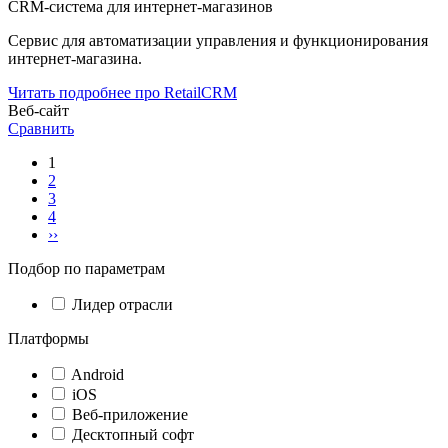
CRM-система для интернет-магазинов
Сервис для автоматизации управления и функционирования
интернет-магазина.
Читать подробнее про RetailCRM
Веб-сайт
Сравнить
1
2
3
4
››
Подбор по параметрам
Лидер отрасли
Платформы
Android
iOS
Веб-приложение
Десктопный софт