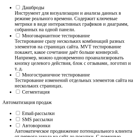
Дашброды
Инструмент для визуализации и анализа данных в
режиме реального времени. Содержит ключевые
метрики в виде интерактивных графиков и диаграмм,
собранных на одной панели.
Многовариантное тестирование
Тестирование сразу нескольких комбинаций разных
элементов на страницах сайта. MVT тестирование
покажет, какое сочетание даёт больше конверсий.
Например, можно одновременно проанализировать
кнопку целевого действия, блок с отзывами, логотип и
т. д.
Многостраничное тестирование
Тестирование изменений отдельных элементов сайта на
нескольких страницах.
Сегментация
Автоматизация продаж
Email-рассылки
SMS рассылки
Автоворонки
Автоматическое продвижение потенциального клиента
от первого захода на сайт до покупки. С помощью