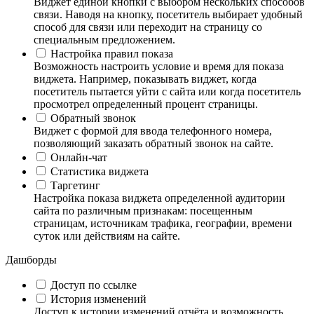
Виджет единой кнопки с выбором нескольких способов
связи. Наводя на кнопку, посетитель выбирает удобный
способ для связи или переходит на страницу со
специальным предложением.
Настройка правил показа
Возможность настроить условие и время для показа
виджета. Например, показывать виджет, когда
посетитель пытается уйти с сайта или когда посетитель
просмотрел определенный процент страницы.
Обратный звонок
Виджет с формой для ввода телефонного номера,
позволяющий заказать обратный звонок на сайте.
Онлайн-чат
Статистика виджета
Таргетинг
Настройка показа виджета определенной аудитории
сайта по различным признакам: посещенным
страницам, источникам трафика, географии, времени
суток или действиям на сайте.
Дашборды
Доступ по ссылке
История изменений
Доступ к истории изменений отчёта и возможность