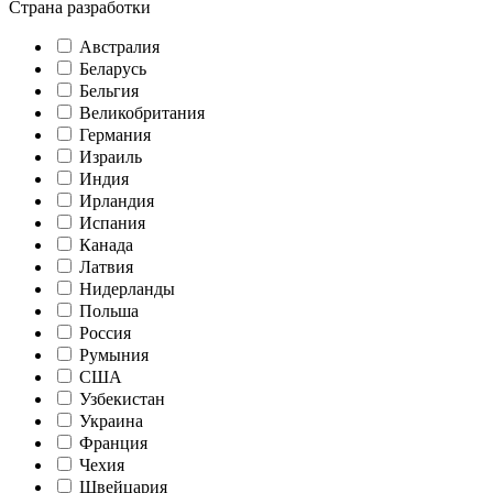
Страна разработки
Австралия
Беларусь
Бельгия
Великобритания
Германия
Израиль
Индия
Ирландия
Испания
Канада
Латвия
Нидерланды
Польша
Россия
Румыния
США
Узбекистан
Украина
Франция
Чехия
Швейцария