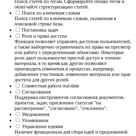
Поиск статей по тегам. Сформируйте облако тегов и
облегчайте структуризацию статей.
Поиск по ключевым словам
Поиск статей по ключевым словам, указанным в
поисковой строке базы.
Постановка задач
Роли и права доступа
Функция позволяет управлять доступом пользователей,
а также выборочно ограничивать их права на просмотр
или работу с определенными объектами. Некоторые
роли дают пользователю простой доступ к чтению
материала, в то время как другие позволяют
производить изменения в процессах, например,
добавление участников, изменение материала или прав
доступа для других ролей.
Совместная работа real-time
Согласования
Поддержка инструментов согласования документов,
проектов, задач, присвоение статусов "на
рассмотрении", "согласовано", "отклонено".
Уведомления
Упоминания
Управление идеями
Наличие функционала для сбора идей и предложений.