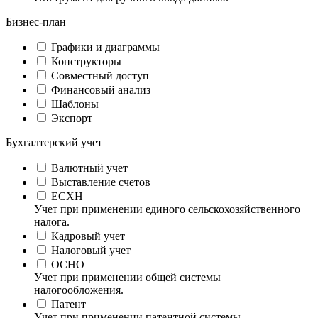
Бизнес-план
Графики и диаграммы
Конструкторы
Совместный доступ
Финансовый анализ
Шаблоны
Экспорт
Бухгалтерский учет
Валютный учет
Выставление счетов
ЕСХН
Учет при применении единого сельскохозяйственного
налога.
Кадровый учет
Налоговый учет
ОСНО
Учет при применении общей системы
налогообложения.
Патент
Учет при применении патентной системы