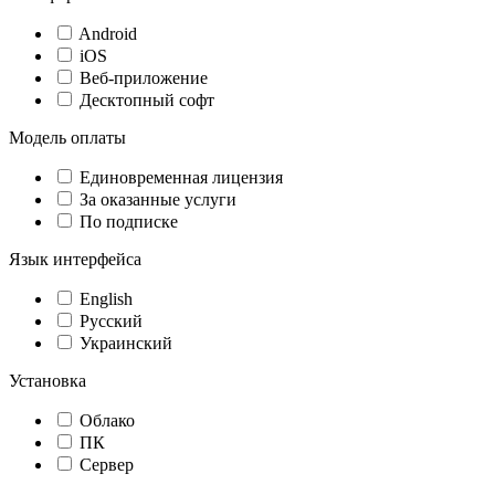
Android
iOS
Веб-приложение
Десктопный софт
Модель оплаты
Единовременная лицензия
За оказанные услуги
По подписке
Язык интерфейса
English
Русский
Украинский
Установка
Облако
ПК
Сервер