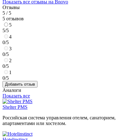
Показать все отзывы на Bnovo
Отзывы
5 / 5
5 отзывов
5
5/5
4
0/5
3
0/5
2
0/5
1
0/5
Добавить отзыв
Аналоги
Показать все
Shelter PMS
Российская система управления отелем, санаторием,
апартаментами или хостелом.
Hotelinstinct