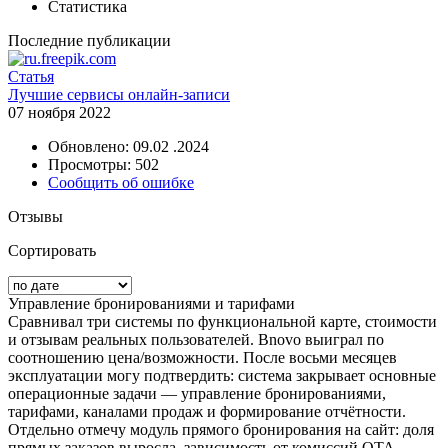
Статистика
Последние публикации
Статья
Лучшие сервисы онлайн-записи
07 ноября 2022
Обновлено: 09.02 .2024
Просмотры: 502
Сообщить об ошибке
Отзывы
Сортировать
Управление бронированиями и тарифами
Сравнивал три системы по функциональной карте, стоимости
и отзывам реальных пользователей. Bnovo выиграл по
соотношению цена/возможности. После восьми месяцев
эксплуатации могу подтвердить: система закрывает основные
операционные задачи — управление бронированиями,
тарифами, каналами продаж и формирование отчётности.
Отдельно отмечу модуль прямого бронирования на сайт: доля
прямых заказов выросла, зависимость от комиссий OTA