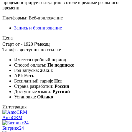
продемонстрирует ситуацию в отеле в режиме реального
времени.
Платформы:
Веб-приложение
Запись и бронирование
Цена
Старт от - 1920 ₽/месяц
Тарифы доступны по
ссылке
.
Имеется пробный период.
Способ оплаты:
По подписке
Год запуска:
2012
г.
API:
Есть
Бесплатный тариф:
Нет
Страна разработки:
Россия
Доступные языки:
Русский
Установка:
Облако
Интеграция
AmoCRM
Битрикс24