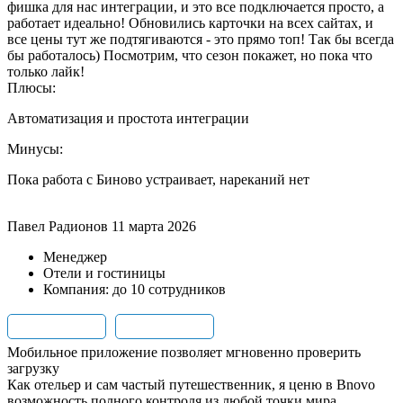
фишка для нас интеграции, и это все подключается просто, а
работает идеально! Обновились карточки на всех сайтах, и
все цены тут же подтягиваются - это прямо топ! Так бы всегда
бы работалось) Посмотрим, что сезон покажет, но пока что
только лайк!
Плюсы:
Автоматизация и простота интеграции
Минусы:
Пока работа с Биново устраивает, нареканий нет
Павел Радионов
11 марта 2026
Менеджер
Отели и гостиницы
Компания: до 10 сотрудников
Мобильное приложение позволяет мгновенно проверить
загрузку
Как отельер и сам частый путешественник, я ценю в Bnovo
возможность полного контроля из любой точки мира.