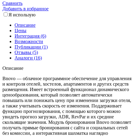
Сравнить
Добавить в избранное
Я использую
Описание
Цены
Интеграция (6)
Возможности
Публикации (1)
Отзывы (5)
Аналоги (16)
Описание
Bnovo — облачное программное обеспечение для управления
и контроля отелей, хостелов, апартаментов и других средств
размещения. Имеет встроенный функционал динамического
ценообразования, который позволяет автоматически
повышать или понижать цену при изменении загрузки отеля,
а также учитывать скорость ее изменения. Поддерживает
функцию прогнозирования, с помощью которого можно
увидеть прогноз загрузки, ADR, RevPar и их средние
скользящие значения. Модуль бронирования Bnovo позволяет
получать прямые бронирования с сайта и социальных сетей
без комиссии, а интерактивная шахматка наглядно