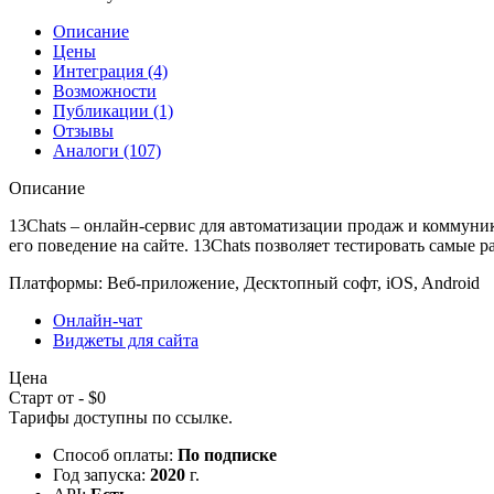
Описание
Цены
Интеграция (4)
Возможности
Публикации (1)
Отзывы
Аналоги (107)
Описание
13Chats – онлайн-сервис для автоматизации продаж и коммуни
его поведение на сайте. 13Сhats позволяет тестировать самые 
Платформы:
Веб-приложение, Десктопный софт, iOS, Android
Онлайн-чат
Виджеты для сайта
Цена
Старт от - $0
Тарифы доступны по
ссылке
.
Способ оплаты:
По подписке
Год запуска:
2020
г.