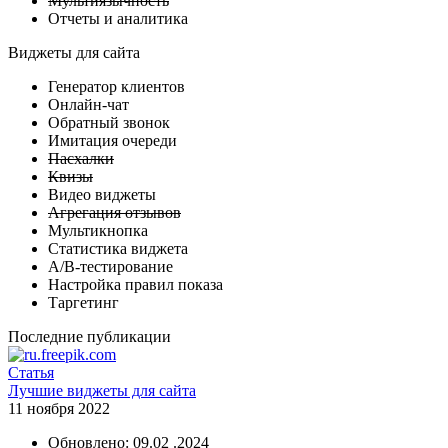
Мультиязычность
Отчеты и аналитика
Виджеты для сайта
Генератор клиентов
Онлайн-чат
Обратный звонок
Имитация очереди
Пасхалки
Квизы
Видео виджеты
Агрегация отзывов
Мультикнопка
Статистика виджета
А/B-тестирование
Настройка правил показа
Таргетинг
Последние публикации
Статья
Лучшие виджеты для сайта
11 ноября 2022
Обновлено: 09.02 .2024