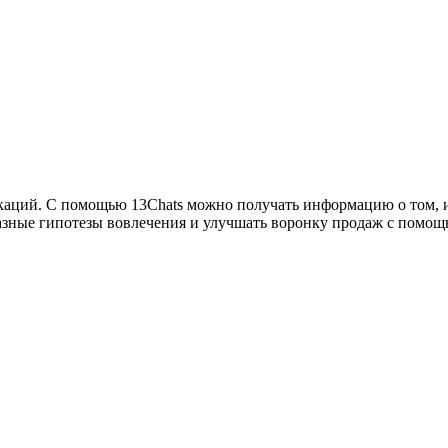
каций. С помощью 13Сhats можно получать информацию о том, из
разные гипотезы вовлечения и улучшать воронку продаж с помощь