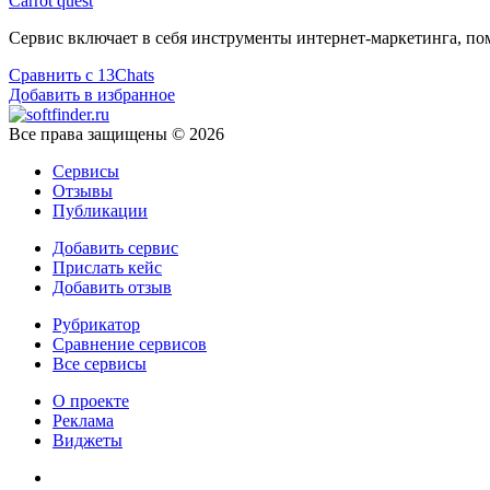
Carrot quest
Сервис включает в себя инструменты интернет-маркетинга, пом
Сравнить с 13Chats
Добавить в избранное
Все права защищены © 2026
Сервисы
Отзывы
Публикации
Добавить сервис
Прислать кейс
Добавить отзыв
Рубрикатор
Сравнение сервисов
Все сервисы
О проекте
Реклама
Виджеты