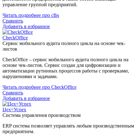
управление группой предприятий.
Читать подробнее про clbs
Сравнить
Добавить в избранное
CheckOffice
Сервис мобильного аудита полного цикла на основе чек-
листов
CheckOffice – сервис мобильного аудита полного цикла на
основе чек-листов. Сервис создан для цифровизации и
автоматизации рутинных процессов работы с проверками,
нарушениями и задачами.
Читать подробнее про CheckOffice
Сравнить
Добавить в избранное
Цех=Успех
Система управления производством
ERP система позволяет управлять любым производственным
предприятием.