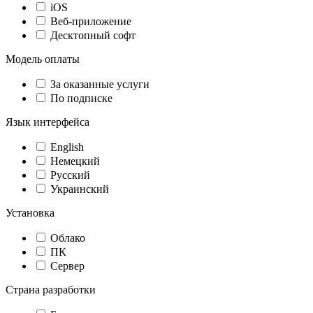
iOS
Веб-приложение
Десктопный софт
Модель оплаты
За оказанные услуги
По подписке
Язык интерфейса
English
Немецкий
Русский
Украинский
Установка
Облако
ПК
Сервер
Страна разработки