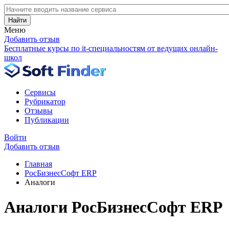
Найти
Меню
Добавить отзыв
Бесплатные курсы по it-специальностям от ведущих онлайн-
школ
Сервисы
Рубрикатор
Отзывы
Публикации
Войти
Добавить отзыв
Главная
РосБизнесСофт ERP
Аналоги
Аналоги РосБизнесСофт ERP