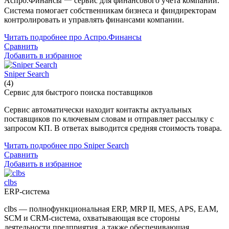
Аспро.Финансы 一 сервис для финансового учёта компании.
Система помогает собственникам бизнеса и финдиректорам
контролировать и управлять финансами компании.
Читать подробнее про Аспро.Финансы
Сравнить
Добавить в избранное
Sniper Search
(4)
Сервис для быстрого поиска поставщиков
Сервис автоматически находит контакты актуальных
поставщиков по ключевым словам и отправляет рассылку с
запросом КП. В ответах выводится средняя стоимость товара.
Читать подробнее про Sniper Search
Сравнить
Добавить в избранное
clbs
ERP-система
clbs — полнофункциональная ERP, MRP II, MES, APS, EAM,
SCM и CRM-система, охватывающая все стороны
деятельности предприятия, а также обеспечивающая