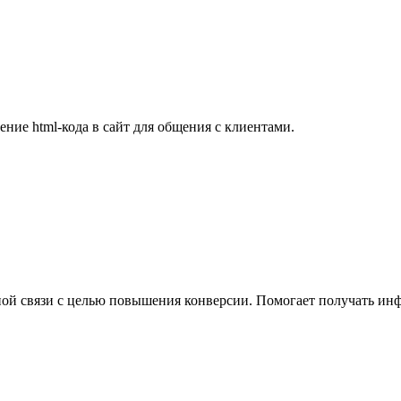
ние html-кода в сайт для общения с клиентами.
ной связи с целью повышения конверсии. Помогает получать инф