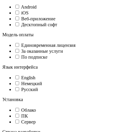
Android
iOS
Веб-приложение
Десктопный софт
Модель оплаты
Единовременная лицензия
За оказанные услуги
По подписке
Язык интерфейса
English
Немецкий
Русский
Установка
Облако
ПК
Сервер
Страна разработки