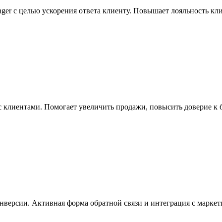
nger с целью ускорения ответа клиенту. Повышает лояльность кл
 клиентами. Помогает увеличить продажи, повысить доверие к б
нверсии. Активная форма обратной связи и интеграция с маркет