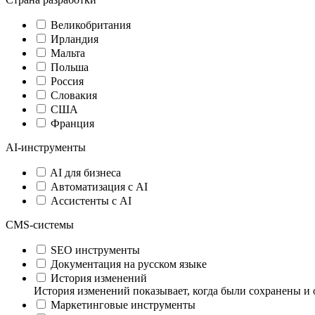
Великобритания
Ирландия
Мальта
Польша
Россия
Словакия
США
Франция
AI-инструменты
AI для бизнеса
Автоматизация с AI
Ассистенты с AI
CMS-системы
SEO инструменты
Документация на русском языке
История изменений
История изменений показывает, когда были сохранены и 
Маркетинговые инструменты