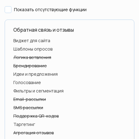
Показать отсутствующие функции
Обратная связь и отзывы
Виджет для сайта
Шаблоны опросов
Логика ветвления
Брендирование
Идеи и предложения
Голосование
Фильтры и сегментация
Email-рассылки
SMS рассылки
Поддержка QR-кодов
Таргетинг
Агрегация отзывов