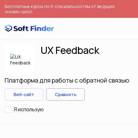
Бесплатные курсы по it-специальностям от ведущих
онлайн-школ
UX Feedback
Платформа для работы с обратной связью
Веб-сайт
Сравнить
Я использую