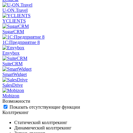
U-ON.Travel
YCLIENTS
SugarCRM
1С:Предприятие 8
Envybox
SuiteCRM
SmartWidget
SalesDrive
Mobizon
Возможности
Показать отсутствующие функции
Коллтрекинг
Статический коллтрекинг
Динамический коллтрекинг