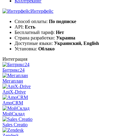
Коллтрекинг
Интерфейс
Способ оплаты:
По подписке
API:
Есть
Бесплатный тариф:
Нет
Страна разработки:
Украина
Доступные языки:
Украинский, English
Установка:
Облако
Интеграция
Битрикс24
Мегаплан
ApiX-Drive
AmoCRM
МойСклад
Sales Creatio
Zendesk