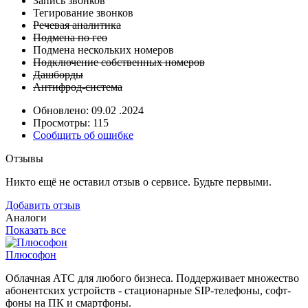
Запись звонков
Тегирование звонков
Речевая аналитика
Подмена по гео
Подмена нескольких номеров
Подключение собственных номеров
Дашборды
Антифрод-система
Обновлено: 09.02 .2024
Просмотры: 115
Сообщить об ошибке
Отзывы
Никто ещё не оставил отзыв о сервисе. Будьте первыми.
Добавить отзыв
Аналоги
Показать все
Плюсофон
Облачная АТС для любого бизнеса. Поддерживает множество
абонентских устройств - стационарные SIP-телефоны, софт-
фоны на ПК и смартфоны.