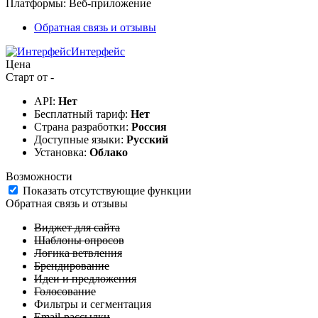
Платформы:
Веб-приложение
Обратная связь и отзывы
Интерфейс
Цена
Старт от -
API:
Нет
Бесплатный тариф:
Нет
Страна разработки:
Россия
Доступные языки:
Русский
Установка:
Облако
Возможности
Показать отсутствующие функции
Обратная связь и отзывы
Виджет для сайта
Шаблоны опросов
Логика ветвления
Брендирование
Идеи и предложения
Голосование
Фильтры и сегментация
Email-рассылки