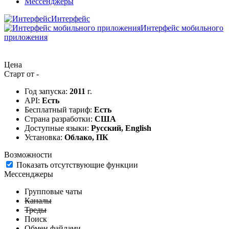
Мессенджеры
Интерфейс
Интерфейс мобильного
приложения
Цена
Старт от -
Год запуска:
2011
г.
API:
Есть
Бесплатный тариф:
Есть
Страна разработки:
США
Доступные языки:
Русский, English
Установка:
Облако, ПК
Возможности
Показать отсутствующие функции
Мессенджеры
Групповые чаты
Каналы
Треды
Поиск
Обмен файлами