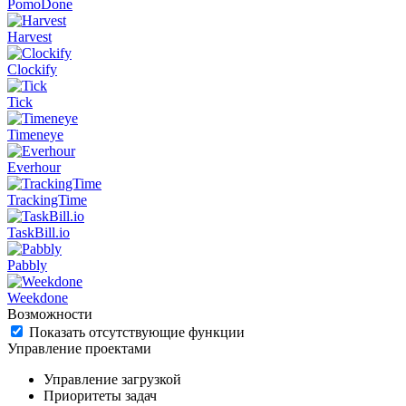
PomoDone
Harvest
Clockify
Tick
Timeneye
Everhour
TrackingTime
TaskBill.io
Pabbly
Weekdone
Возможности
Показать отсутствующие функции
Управление проектами
Управление загрузкой
Приоритеты задач