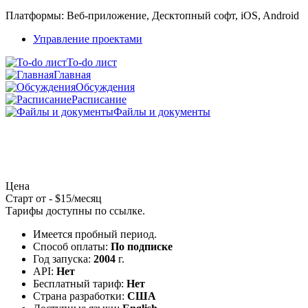
Платформы:
Веб-приложение, Десктопный софт, iOS, Android
Управление проектами
To-do лист
Главная
Обсуждения
Расписание
Файлы и документы
Цена
Старт от - $15/месяц
Тарифы доступны по
ссылке
.
Имеется пробный период.
Способ оплаты:
По подписке
Год запуска:
2004
г.
API:
Нет
Бесплатный тариф:
Нет
Страна разработки:
США