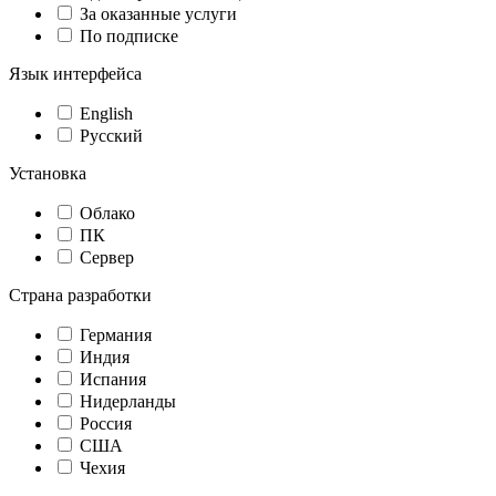
За оказанные услуги
По подписке
Язык интерфейса
English
Русский
Установка
Облако
ПК
Сервер
Страна разработки
Германия
Индия
Испания
Нидерланды
Россия
США
Чехия