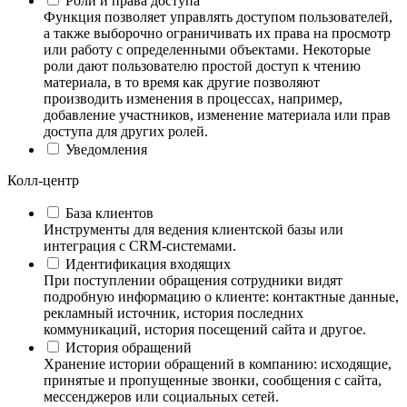
Роли и права доступа
Функция позволяет управлять доступом пользователей,
а также выборочно ограничивать их права на просмотр
или работу с определенными объектами. Некоторые
роли дают пользователю простой доступ к чтению
материала, в то время как другие позволяют
производить изменения в процессах, например,
добавление участников, изменение материала или прав
доступа для других ролей.
Уведомления
Колл-центр
База клиентов
Инструменты для ведения клиентской базы или
интеграция с CRM-системами.
Идентификация входящих
При поступлении обращения сотрудники видят
подробную информацию о клиенте: контактные данные,
рекламный источник, история последних
коммуникаций, история посещений сайта и другое.
История обращений
Хранение истории обращений в компанию: исходящие,
принятые и пропущенные звонки, сообщения с сайта,
мессенджеров или социальных сетей.