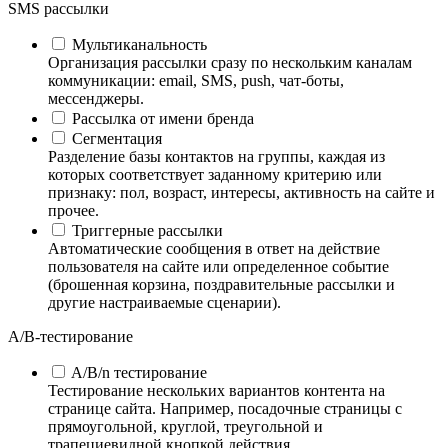
SMS рассылки
Мультиканальность
Организация рассылки сразу по нескольким каналам
коммуникации: email, SMS, push, чат-боты,
мессенджеры.
Рассылка от имени бренда
Сегментация
Разделение базы контактов на группы, каждая из
которых соответствует заданному критерию или
признаку: пол, возраст, интересы, активность на сайте и
прочее.
Триггерные рассылки
Автоматические сообщения в ответ на действие
пользователя на сайте или определенное событие
(брошенная корзина, поздравительные рассылки и
другие настраиваемые сценарии).
А/B-тестирование
A/B/n тестирование
Тестирование нескольких вариантов контента на
странице сайта. Например, посадочные страницы с
прямоугольной, круглой, треугольной и
трапециевидной кнопкой действия.