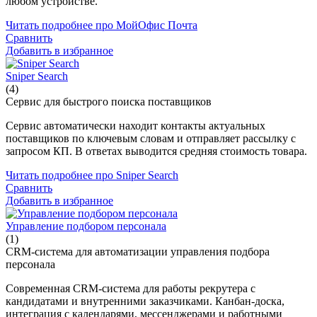
любом устройстве.
Читать подробнее про МойОфис Почта
Сравнить
Добавить в избранное
Sniper Search
(4)
Сервис для быстрого поиска поставщиков
Сервис автоматически находит контакты актуальных
поставщиков по ключевым словам и отправляет рассылку с
запросом КП. В ответах выводится средняя стоимость товара.
Читать подробнее про Sniper Search
Сравнить
Добавить в избранное
Управление подбором персонала
(1)
CRM-система для автоматизации управления подбора
персонала
Современная CRM-система для работы рекрутера с
кандидатами и внутренними заказчиками. Канбан-доска,
интеграция с календарями, мессенджерами и работными