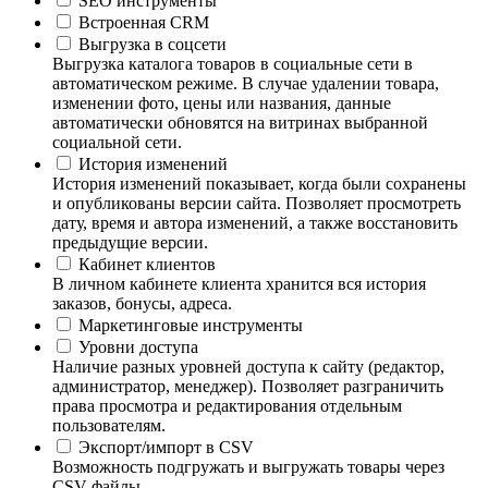
SEO инструменты
Встроенная CRM
Выгрузка в соцсети
Выгрузка каталога товаров в социальные сети в
автоматическом режиме. В случае удалении товара,
изменении фото, цены или названия, данные
автоматически обновятся на витринах выбранной
социальной сети.
История изменений
История изменений показывает, когда были сохранены
и опубликованы версии сайта. Позволяет просмотреть
дату, время и автора изменений, а также восстановить
предыдущие версии.
Кабинет клиентов
В личном кабинете клиента хранится вся история
заказов, бонусы, адреса.
Маркетинговые инструменты
Уровни доступа
Наличие разных уровней доступа к сайту (редактор,
администратор, менеджер). Позволяет разграничить
права просмотра и редактирования отдельным
пользователям.
Экспорт/импорт в CSV
Возможность подгружать и выгружать товары через
CSV файлы.