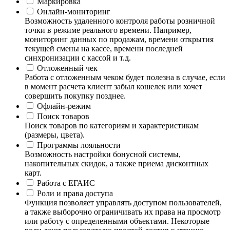
Маркировка
Онлайн-мониторинг
Возможность удаленного контроля работы розничной
точки в режиме реального времени. Например,
мониторинг данных по продажам, времени открытия
текущей смены на кассе, времени последней
синхронизации с кассой и т.д.
Отложенный чек
Работа с отложенным чеком будет полезна в случае, если
в момент расчета клиент забыл кошелек или хочет
совершить покупку позднее.
Офлайн-режим
Поиск товаров
Поиск товаров по категориям и характеристикам
(размеры, цвета).
Программы лояльности
Возможность настройки бонусной системы,
накопительных скидок, а также приема дисконтных
карт.
Работа с ЕГАИС
Роли и права доступа
Функция позволяет управлять доступом пользователей,
а также выборочно ограничивать их права на просмотр
или работу с определенными объектами. Некоторые