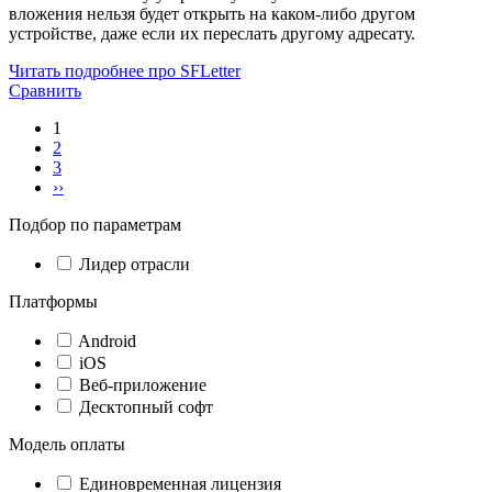
вложения нельзя будет открыть на каком-либо другом
устройстве, даже если их переслать другому адресату.
Читать подробнее про SFLetter
Сравнить
1
2
3
››
Подбор по параметрам
Лидер отрасли
Платформы
Android
iOS
Веб-приложение
Десктопный софт
Модель оплаты
Единовременная лицензия