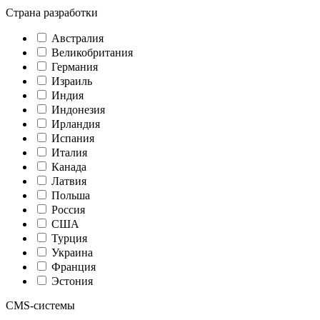
Страна разработки
Австралия
Великобритания
Германия
Израиль
Индия
Индонезия
Ирландия
Испания
Италия
Канада
Латвия
Польша
Россия
США
Турция
Украина
Франция
Эстония
CMS-системы