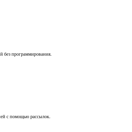
й без программирования.
ией с помощью рассылок.