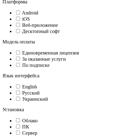
Платформы
Android
iOS
Веб-приложение
Десктопный софт
Модель оплаты
Единовременная лицензия
За оказанные услуги
По подписке
Язык интерфейса
English
Русский
Украинский
Установка
Облако
ПК
Сервер