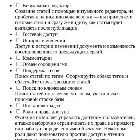
Визуальный редактор
Создание статей с помощью визуального редактора, не
прибегая к написанию кода верстки — вы применяете
готовые стили и сразу же видите, как статья будет
выглядеть после публикации.
Гостевой доступ
История изменений
Доступ к истории изменений документа и возможность
восстановления его предыдущих версий.
Комментарии
Обмен сообщениями
Поддержка тегов
Поиск статей по тегам. Сформируйте облако тегов и
облегчайте структуризацию статей.
Поиск по ключевым словам
Поиск статей по ключевым словам, указанным в
поисковой строке базы.
Постановка задач
Роли и права доступа
Функция позволяет управлять доступом пользователей,
а также выборочно ограничивать их права на просмотр
или работу с определенными объектами. Некоторые
роли дают пользователю простой доступ к чтению
материала, в то время как другие позволяют