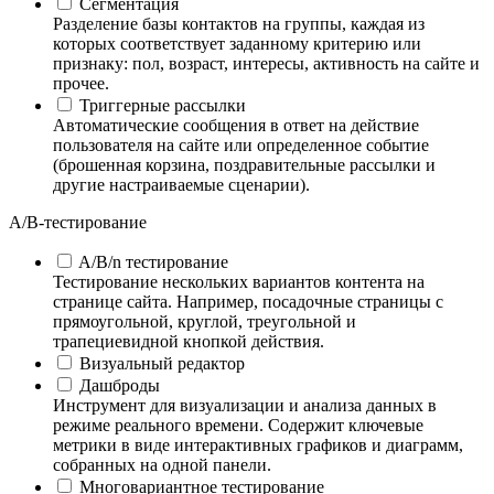
Сегментация
Разделение базы контактов на группы, каждая из
которых соответствует заданному критерию или
признаку: пол, возраст, интересы, активность на сайте и
прочее.
Триггерные рассылки
Автоматические сообщения в ответ на действие
пользователя на сайте или определенное событие
(брошенная корзина, поздравительные рассылки и
другие настраиваемые сценарии).
А/B-тестирование
A/B/n тестирование
Тестирование нескольких вариантов контента на
странице сайта. Например, посадочные страницы с
прямоугольной, круглой, треугольной и
трапециевидной кнопкой действия.
Визуальный редактор
Дашброды
Инструмент для визуализации и анализа данных в
режиме реального времени. Содержит ключевые
метрики в виде интерактивных графиков и диаграмм,
собранных на одной панели.
Многовариантное тестирование