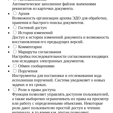
Автоматическое заполнение файлов значениями
реквизитов из карточки документа.
Архив
Возможность организации архива ЭДО для обработки,
хранения и быстрого поиска документов.
Гостевой доступ
История изменений
Доступ к истории изменений документа и возможность
восстановления его предыдущих версий.
Комментарии
Маршруты согласования
Настройка последовательности согласования входящих
или исходящих электронных документов.
Обмен сообщениями
Поручения
Инструменты для постановки и отслеживания хода
исполнения поручений. Система уведомляет о новых
задачах и их сроках.
Роли и права доступа
Функция позволяет управлять доступом пользователей,
а также выборочно ограничивать их права на просмотр
или работу с определенными объектами. Некоторые
роли дают пользователю простой доступ к чтению
материала, в то время как другие позволяют