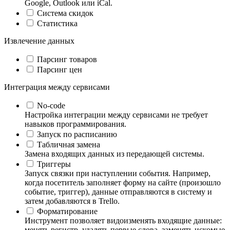
Google, Outlook или iCal.
Система скидок
Статистика
Извлечение данных
Парсинг товаров
Парсинг цен
Интеграция между сервисами
No-code
Настройка интеграции между сервисами не требует
навыков программирования.
Запуск по расписанию
Табличная замена
Замена входящих данных из передающей системы.
Триггеры
Запуск связки при наступлении события. Например,
когда посетитель заполняет форму на сайте (произошло
событие, триггер), данные отправляются в систему и
затем добавляются в Trello.
Форматирование
Инструмент позволяет видоизменять входящие данные:
менять регистр, удалять первые слова, заменять искомые