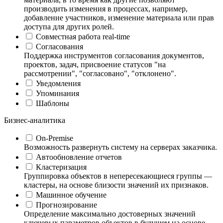
производить изменения в процессах, например,
добавление участников, изменение материала или прав
доступа для других ролей.
Совместная работа real-time
Согласования
Поддержка инструментов согласования документов,
проектов, задач, присвоение статусов "на
рассмотрении", "согласовано", "отклонено".
Уведомления
Упоминания
Шаблоны
Бизнес-аналитика
On-Premise
Возможность развернуть систему на серверах заказчика.
Автообновление отчетов
Кластеризация
Группировка объектов в непересекающиеся группы —
кластеры, на основе близости значений их признаков.
Машинное обучение
Прогнозирование
Определение максимально достоверных значений
ключевых параметров объектов в будущем на основе