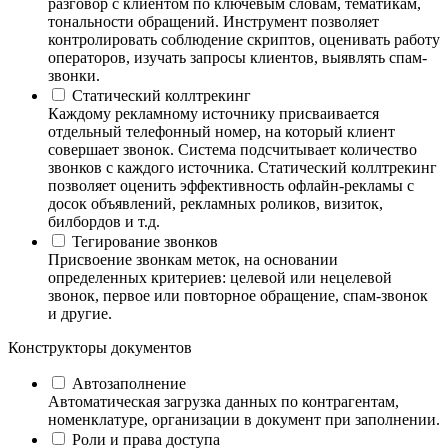
разговор с клиентом по ключевым словам, тематикам,
тональности обращений. Инструмент позволяет
контролировать соблюдение скриптов, оценивать работу
операторов, изучать запросы клиентов, выявлять спам-
звонки.
Статический коллтрекинг
Каждому рекламному источнику присваивается
отдельный телефонный номер, на который клиент
совершает звонок. Система подсчитывает количество
звонков с каждого источника. Статический коллтрекинг
позволяет оценить эффективность офлайн-рекламы с
досок объявлений, рекламных роликов, визиток,
билбордов и т.д.
Тегирование звонков
Присвоение звонкам меток, на основании
определенных критериев: целевой или нецелевой
звонок, первое или повторное обращение, спам-звонок
и другие.
Конструкторы документов
Автозаполнение
Автоматическая загрузка данных по контрагентам,
номенклатуре, организации в документ при заполнении.
Роли и права доступа