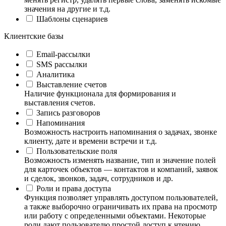
значения на другие и т.д.
Шаблоны сценариев
Клиентские базы
Email-рассылки
SMS рассылки
Аналитика
Выставление счетов
Наличие функционала для формирования и
выставления счетов.
Запись разговоров
Напоминания
Возможность настроить напоминания о задачах, звонке
клиенту, дате и времени встречи и т.д.
Пользовательские поля
Возможность изменять название, тип и значение полей
для карточек объектов — контактов и компаний, заявок
и сделок, звонков, задач, сотрудников и др.
Роли и права доступа
Функция позволяет управлять доступом пользователей,
а также выборочно ограничивать их права на просмотр
или работу с определенными объектами. Некоторые
роли дают пользователю простой доступ к чтению