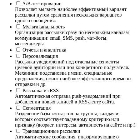
A/B-тестирование
Позволяет выявить наиболее эффективный вариант
рассылки путем сравнения нескольких вариантов
одного сообщения.
Мультиканальность
Организация рассылки сразу по нескольким каналам
коммуникации: email, SMS, push, чат-боты,
мессенджеры.
Отчеты и аналитика
Персонализация
Рассылка уведомлений под отдельные сегменты
целевой аудитории или под конкретного получателя.
Механики: подстановка имени, специальные
предложения, поиск наиболее эффективного времени
отправки и др.
Рассылка из RSS
Автоматическая отправка push-уведомлений при
добавлении новых записей в RSS-ленте сайта.
Сегментация
Разделение базы контактов на группы, каждая из
которых соответствует заданному критерию или
признаку (возраст, интересы, активность на сайте и пр.).
Транзакционные рассылки
Автоматические сообщения, информирующие о