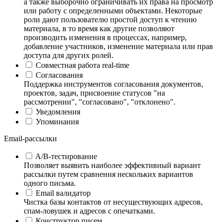
а также выборочно ограничивать их права на просмотр
или работу с определенными объектами. Некоторые
роли дают пользователю простой доступ к чтению
материала, в то время как другие позволяют
производить изменения в процессах, например,
добавление участников, изменение материала или прав
доступа для других ролей.
Совместная работа real-time
Согласования
Поддержка инструментов согласования документов,
проектов, задач, присвоение статусов "на
рассмотрении", "согласовано", "отклонено".
Уведомления
Упоминания
Email-рассылки
A/B-тестирование
Позволяет выявить наиболее эффективный вариант
рассылки путем сравнения нескольких вариантов
одного письма.
Email валидатор
Чистка базы контактов от несуществующих адресов,
спам-ловушек и адресов с опечатками.
Конструктор писем