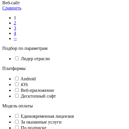
Веб-сайт
Сравнить
1
2
3
4
››
Подбор по параметрам
Лидер отрасли
Платформы
Android
iOS
Веб-приложение
Десктопный софт
Модель оплаты
Единовременная лицензия
За оказанные услуги
По подписке