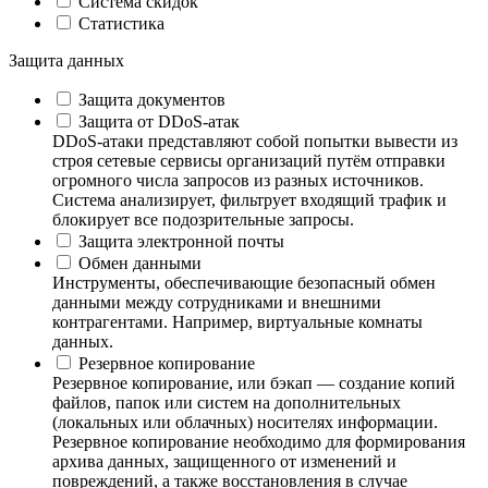
Система скидок
Статистика
Защита данных
Защита документов
Защита от DDoS-атак
DDoS-атаки представляют собой попытки вывести из
строя сетевые сервисы организаций путём отправки
огромного числа запросов из разных источников.
Система анализирует, фильтрует входящий трафик и
блокирует все подозрительные запросы.
Защита электронной почты
Обмен данными
Инструменты, обеспечивающие безопасный обмен
данными между сотрудниками и внешними
контрагентами. Например, виртуальные комнаты
данных.
Резервное копирование
Резервное копирование, или бэкап — создание копий
файлов, папок или систем на дополнительных
(локальных или облачных) носителях информации.
Резервное копирование необходимо для формирования
архива данных, защищенного от изменений и
повреждений, а также восстановления в случае