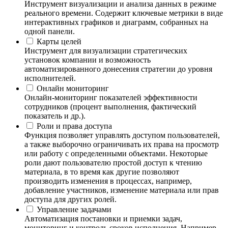
Инструмент визуализации и анализа данных в режиме
реального времени. Содержит ключевые метрики в виде
интерактивных графиков и диаграмм, собранных на
одной панели.
Карты целей
Инструмент для визуализации стратегических
установок компании и возможность
автоматизированного донесения стратегии до уровня
исполнителей.
Онлайн мониторинг
Онлайн-мониторинг показателей эффективности
сотрудников (процент выполнения, фактический
показатель и др.).
Роли и права доступа
Функция позволяет управлять доступом пользователей,
а также выборочно ограничивать их права на просмотр
или работу с определенными объектами. Некоторые
роли дают пользователю простой доступ к чтению
материала, в то время как другие позволяют
производить изменения в процессах, например,
добавление участников, изменение материала или прав
доступа для других ролей.
Управление задачами
Автоматизация постановки и приемки задач,
мониторинг и контроль сроков исполнения. Например,