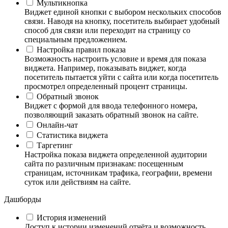
Мультикнопка
Виджет единой кнопки с выбором нескольких способов
связи. Наводя на кнопку, посетитель выбирает удобный
способ для связи или переходит на страницу со
специальным предложением.
Настройка правил показа
Возможность настроить условие и время для показа
виджета. Например, показывать виджет, когда
посетитель пытается уйти с сайта или когда посетитель
просмотрел определенный процент страницы.
Обратный звонок
Виджет с формой для ввода телефонного номера,
позволяющий заказать обратный звонок на сайте.
Онлайн-чат
Статистика виджета
Таргетинг
Настройка показа виджета определенной аудитории
сайта по различным признакам: посещенным
страницам, источникам трафика, географии, времени
суток или действиям на сайте.
Дашборды
История изменений
Доступ к истории изменений отчёта и возможность