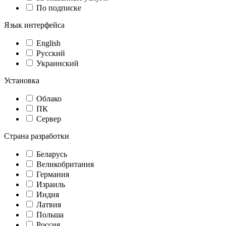
По подписке
Язык интерфейса
English
Русский
Украинский
Установка
Облако
ПК
Сервер
Страна разработки
Беларусь
Великобритания
Германия
Израиль
Индия
Латвия
Польша
Россия