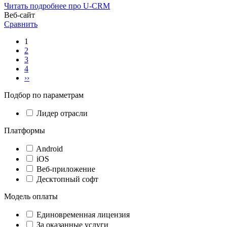
Читать подробнее про U-CRM
Веб-сайт
Сравнить
1
2
3
4
››
Подбор по параметрам
Лидер отрасли
Платформы
Android
iOS
Веб-приложение
Десктопный софт
Модель оплаты
Единовременная лицензия
За оказанные услуги