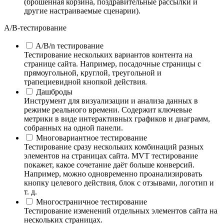
(брошенная корзина, поздравительные рассылки и
другие настраиваемые сценарии).
А/B-тестирование
A/B/n тестирование
Тестирование нескольких вариантов контента на
странице сайта. Например, посадочные страницы с
прямоугольной, круглой, треугольной и
трапециевидной кнопкой действия.
Дашброды
Инструмент для визуализации и анализа данных в
режиме реального времени. Содержит ключевые
метрики в виде интерактивных графиков и диаграмм,
собранных на одной панели.
Многовариантное тестирование
Тестирование сразу нескольких комбинаций разных
элементов на страницах сайта. MVT тестирование
покажет, какое сочетание даёт больше конверсий.
Например, можно одновременно проанализировать
кнопку целевого действия, блок с отзывами, логотип и
т. д.
Многостраничное тестирование
Тестирование изменений отдельных элементов сайта на
нескольких страницах.