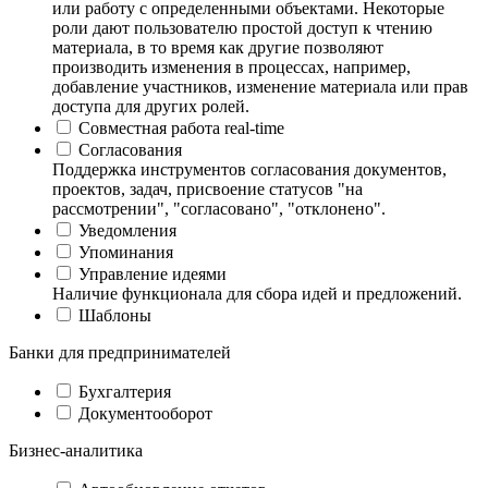
или работу с определенными объектами. Некоторые
роли дают пользователю простой доступ к чтению
материала, в то время как другие позволяют
производить изменения в процессах, например,
добавление участников, изменение материала или прав
доступа для других ролей.
Совместная работа real-time
Согласования
Поддержка инструментов согласования документов,
проектов, задач, присвоение статусов "на
рассмотрении", "согласовано", "отклонено".
Уведомления
Упоминания
Управление идеями
Наличие функционала для сбора идей и предложений.
Шаблоны
Банки для предпринимателей
Бухгалтерия
Документооборот
Бизнес-аналитика