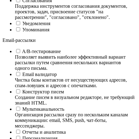
Согласования
Поддержка инструментов согласования документов,
проектов, задач, присвоение статусов "на
рассмотрении", "согласовано", "отклонено".
Уведомления
Упоминания
Email-рассылки
A/B-тестирование
Позволяет выявить наиболее эффективный вариант
рассылки путем сравнения нескольких вариантов
одного письма.
Email валидатор
Чистка базы контактов от несуществующих адресов,
спам-ловушек и адресов с опечатками.
Конструктор писем
Создание писем в визуальном редакторе, не требующий
знаний HTML.
Мультиканальность
Организация рассылки сразу по нескольким каналам
коммуникации: email, SMS, push, чат-боты,
мессенджеры.
Отчеты и аналитика
Персонализация