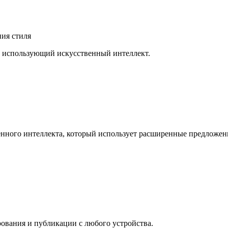
ния стиля
, использующий искусственный интеллект.
венного интеллекта, который использует расширенные предложе
рования и публикации с любого устройства.