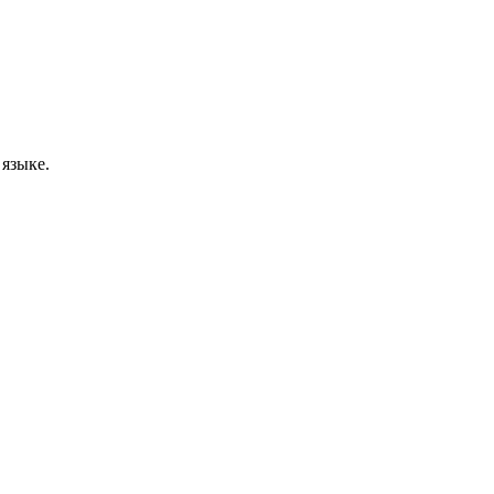
 языке.