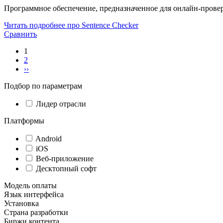
Программное обеспечение, предназначенное для онлайн-прове
Читать подробнее про Sentence Checker
Сравнить
1
2
››
Подбор по параметрам
Лидер отрасли
Платформы
Android
iOS
Веб-приложение
Десктопный софт
Модель оплаты
Язык интерфейса
Установка
Страна разработки
Биржи контента