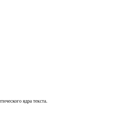
тического ядра текста.