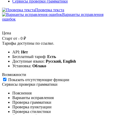
Сервисы проверки грамматики
Проверка текста
Варианты исправления
ошибок
Цена
Старт от - 0 ₽
Тарифы доступны по
ссылке
.
API:
Нет
Бесплатный тариф:
Есть
Доступные языки:
Русский, English
Установка:
Облако
Возможности
Показать отсутствующие функции
Сервисы проверки грамматики
Пояснения
Варианты исправления
Проверка грамматики
Проверка пунктуации
Проверка стилистики