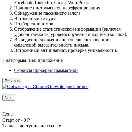
Facebook, LinkedIn, Gmail, WordPress.
Наличие инструментов перефразирования.
Обнаружение пассивного залога.
Встроенный тезаурус.
Подбор синонимов.
Отображение статистической информации (включая
удобочитаемость, уровень обучения и количество слов).
Выводит предложения по совершенствованию
смысловой выразительности письма.
Встроенный антиплагиат, проверка уникальности.
Платформы:
Веб-приложение
Сервисы проверки грамматики
Previous
Outwrite для Chrome
Next
Цена
Старт от - 0 ₽
Тарифы доступны по
ссылке
.