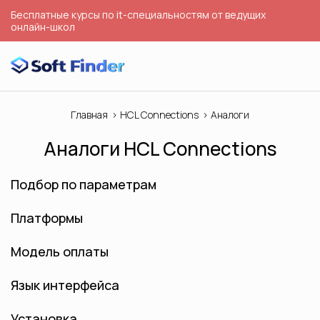
Бесплатные курсы по it-специальностям от ведущих
онлайн-школ
Главная
HCL Connections
Аналоги
Аналоги HCL Connections
Подбор по параметрам
Платформы
Модель оплаты
Язык интерфейса
Установка