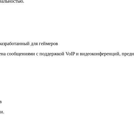
иальностью.
разработанный для геймеров
на сообщениями с поддержкой VoIP и видеоконференций, предн
в
и.