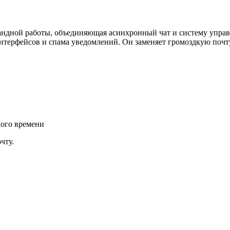
андной работы, объединяющая асинхронный чат и систему управ
интерфейсов и спама уведомлений. Он заменяет громоздкую почту
ного времени
чту.