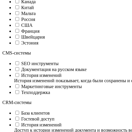
Канада
Китай
Мальта
Россия
США
Франция
Швейцария
Эстония
CMS-системы
SEO инструменты
Документация на русском языке
История изменений
История изменений показывает, когда были сохранены и 
Маркетинговые инструменты
Техподдержка
CRM-системы
База клиентов
Гостевой доступ
История изменений
Доступ к истории изменений документа и возможность в