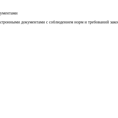
кументами
тронными документами с соблюдением норм и требований закон