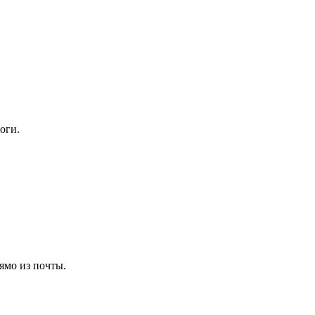
оги.
ямо из почты.