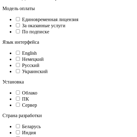
Модель оплаты
Единовременная лицензия
За оказанные услуги
По подписке
Язык интерфейса
English
Немецкий
Русский
Украинский
Установка
Облако
ПК
Сервер
Страна разработки
Беларусь
Индия