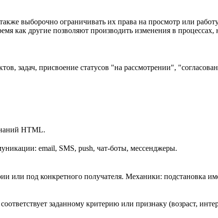
 также выборочно ограничивать их права на просмотр или рабо
ремя как другие позволяют производить изменения в процессах,
ов, задач, присвоение статусов "на рассмотрении", "согласован
 знаний HTML.
уникации: email, SMS, push, чат-боты, мессенджеры.
рии или под конкретного получателя. Механики: подстановка и
соответствует заданному критерию или признаку (возраст, интере