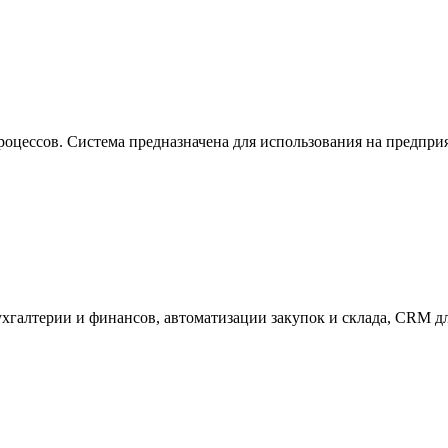
цессов. Система предназначена для использования на предприя
ухгалтерии и финансов, автоматизации закупок и склада, CRM д