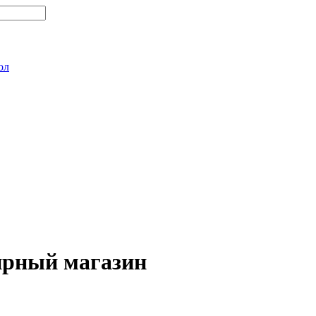
ол
ирный магазин