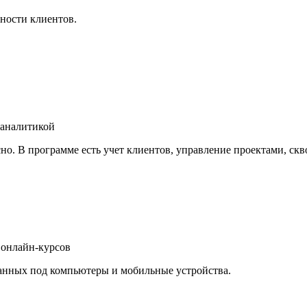
ьности клиентов.
 аналитикой
о. В программе есть учет клиентов, управление проектами, скво
а онлайн-курсов
ванных под компьютеры и мобильные устройства.