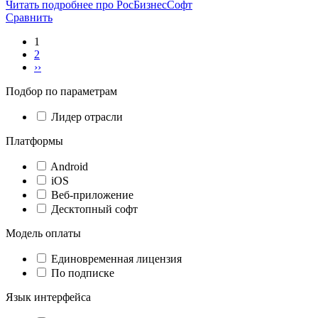
Читать подробнее про РосБизнесСофт
Сравнить
1
2
››
Подбор по параметрам
Лидер отрасли
Платформы
Android
iOS
Веб-приложение
Десктопный софт
Модель оплаты
Единовременная лицензия
По подписке
Язык интерфейса