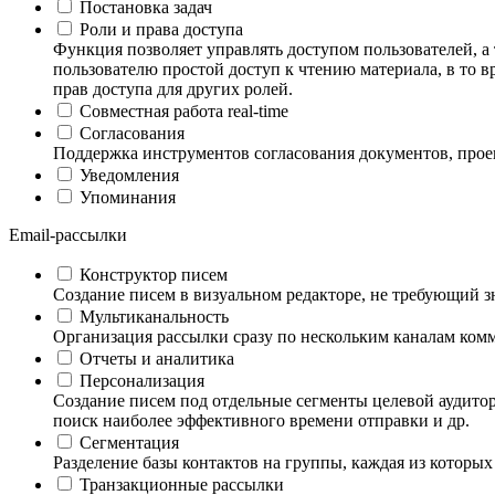
Постановка задач
Роли и права доступа
Функция позволяет управлять доступом пользователей, а
пользователю простой доступ к чтению материала, в то в
прав доступа для других ролей.
Совместная работа real-time
Согласования
Поддержка инструментов согласования документов, проект
Уведомления
Упоминания
Email-рассылки
Конструктор писем
Создание писем в визуальном редакторе, не требующий
Мультиканальность
Организация рассылки сразу по нескольким каналам комм
Отчеты и аналитика
Персонализация
Создание писем под отдельные сегменты целевой аудито
поиск наиболее эффективного времени отправки и др.
Сегментация
Разделение базы контактов на группы, каждая из которых 
Транзакционные рассылки