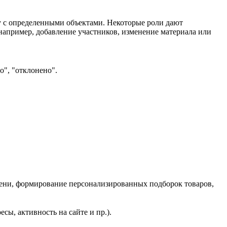
ту с определенными объектами. Некоторые роли дают
 например, добавление участников, изменение материала или
о", "отклонено".
мени, формирование персонализированных подборок товаров,
сы, активность на сайте и пр.).