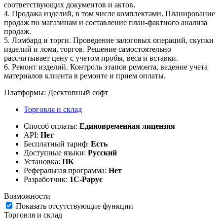
соответствующих документов и актов.
4. Продажа изделий, в том числе комплектами. Планирование
продаж по магазинам и составление план-фактного анализа
продаж.
5. Ломбард и торги. Проведение залоговых операций, скупки
изделий и лома, торгов. Решение самостоятельно
рассчитывает цену с учетом пробы, веса и вставки.
6. Ремонт изделий. Контроль этапов ремонта, ведение учета
материалов клиента в ремонте и прием оплаты.
Платформы:
Десктопный софт
Торговля и склад
Способ оплаты:
Единовременная лицензия
API:
Нет
Бесплатный тариф:
Есть
Доступные языки:
Русский
Установка:
ПК
Реферальная программа:
Нет
Разработчик:
1С-Рарус
Возможности
Показать отсутствующие функции
Торговля и склад