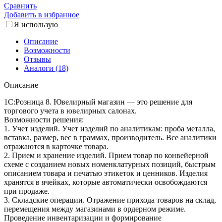
Сравнить
Добавить в избранное
Я использую
Описание
Возможности
Отзывы
Аналоги (18)
Описание
1С:Розница 8. Ювелирный магазин — это решение для
торгового учета в ювелирных салонах.
Возможности решения:
1. Учет изделий. Учет изделий по аналитикам: проба металла,
вставка, размер, вес в граммах, производитель. Все аналитики
отражаются в карточке товара.
2. Прием и хранение изделий. Прием товар по конвейерной
схеме с созданием новых номенклатурных позиций, быстрым
описанием товара и печатью этикеток и ценников. Изделия
хранятся в ячейках, которые автоматически освобождаются
при продаже.
3. Складские операции. Отражение прихода товаров на склад,
перемещения между магазинами в ордерном режиме.
Проведение инвентаризации и формирование