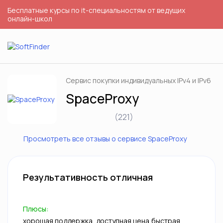
Бесплатные курсы по it-специальностям от ведущих
онлайн-школ
Сервис покупки индивидуальных IPv4 и IPv6
SpaceProxy
(221)
Просмотреть все отзывы о сервисе SpaceProxy
Результативность отличная
Плюсы:
хорошая поддержка ,доступная цена,быстрая