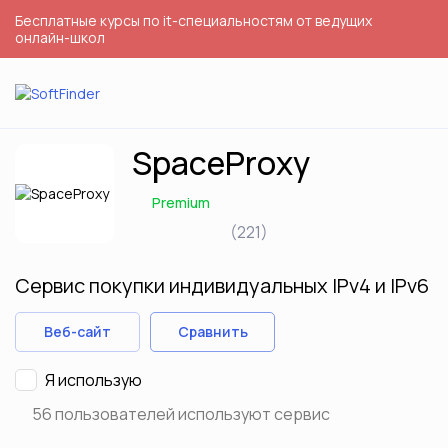
Бесплатные курсы по it-специальностям от ведущих
онлайн-школ
SpaceProxy
Premium
(221)
Сервис покупки индивидуальных IPv4 и IPv6
Веб-сайт
Сравнить
Я использую
56 пользователей используют сервис