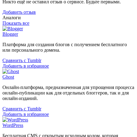
Никто ещё не оставил отзыв о сервисе. Будьте первыми.
Добавить отзыв
Аналоги
Показать все
Blogger
Платформа для создания блогов с получением бесплатного
или персонального домена.
Сравнить с Tumblr
Добавить в избранное
Ghost
Онлайн-платформа, предназначенная для упрощения процесса
онлайн-публикации как для отдельных блоггеров, так и для
онлайн-изданий.
Сравнить с Tumblr
Добавить в избранное
WordPress
Бесплатная CMS с открытым исходным кодом, которая