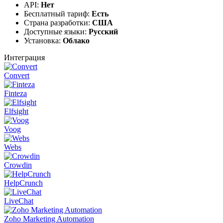
API:
Нет
Бесплатный тариф:
Есть
Страна разработки:
США
Доступные языки:
Русский
Установка:
Облако
Интеграция
Convert
Finteza
Elfsight
Voog
Webs
Crowdin
HelpCrunch
LiveChat
Zoho Marketing Automation