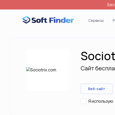
Бес
Войти
Сервисы
Р
Socio
Сайт беспла
Веб-сайт
Я использую