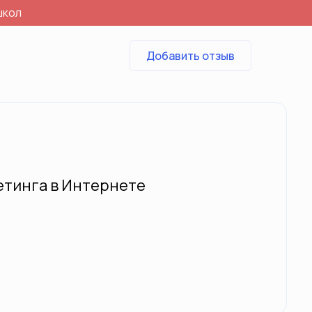
школ
Добавить отзыв
етинга в Интернете