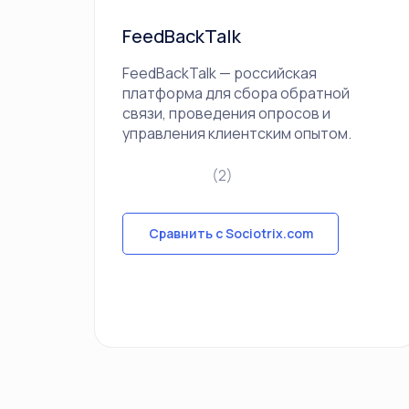
FeedBackTalk
FeedBackTalk — российская
платформа для сбора обратной
связи, проведения опросов и
управления клиентским опытом.
(2)
Сравнить с Sociotrix.com