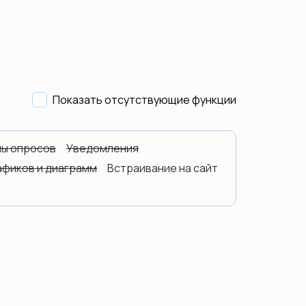
Показать отсутствующие функции
ы опросов
Уведомления
афиков и диаграмм
Встраивание на сайт