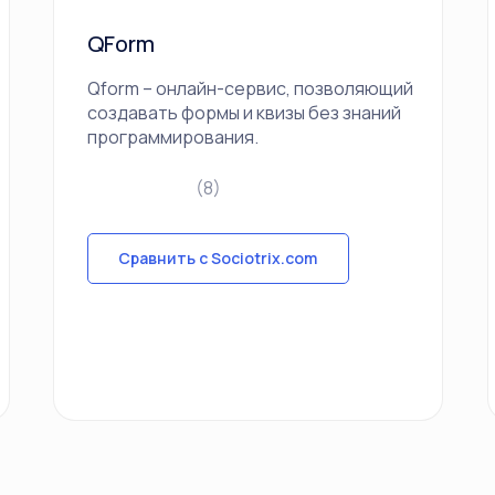
QForm
Qform – онлайн-сервис, позволяющий
создавать формы и квизы без знаний
программирования.
(8)
Сравнить с Sociotrix.com