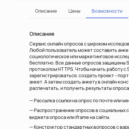
Описание
Цены
Возможности
Описание
Сервис онлайн опросов с широким исследо
Любой пользователь может составить анкет
социологическое или маркетинговое иссле
бесплатно. Все данные опросов защищены 
протоколом HTTPS. Чтобы начать работу с S
зарегистрироваться, создать проект - пор
анкет. А затем создать анкету в онлайн кон
распечатать, и получить результаты опроса
Рассылка ссылки на опрос по почте или м
Распространение опросов в социальных се
виджета опроса или iframe на сайты.
Конструктор стандартных вопросов с вар