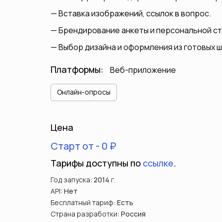
Вставка изображений, ссылок в вопрос.
Брендирование анкеты и персональной ст
Выбор дизайна и оформления из готовых 
Платформы:
Веб-приложение
Онлайн-опросы
Цена
Старт от - 0 ₽
Тарифы доступны по
ссылке
.
Год запуска:
2014
г.
API:
Нет
Бесплатный тариф:
Есть
Страна разработки:
Россия