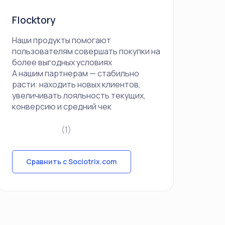
Flocktory
Наши продукты помогают
пользователям совершать покупки на
более выгодных условиях
А нашим партнерам — стабильно
расти: находить новых клиентов,
увеличивать лояльность текущих,
конверсию и средний чек
(1)
Сравнить с Sociotrix.com