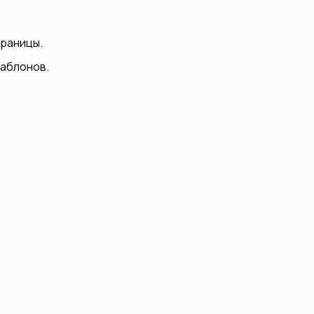
раницы.
шаблонов.