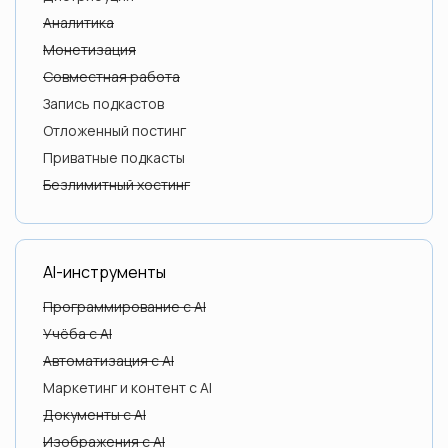
Аналитика
Монетизация
Совместная работа
Запись подкастов
Отложенный постинг
Приватные подкасты
Безлимитный хостинг
AI-инструменты
Программирование с AI
Учёба с AI
Автоматизация с AI
Маркетинг и контент с AI
Документы с AI
Изображения с AI