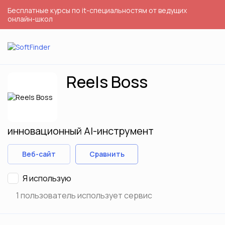
Бесплатные курсы по it-специальностям от ведущих
онлайн-школ
Reels Boss
инновационный AI-инструмент
Веб-сайт
Сравнить
Я использую
1 пользователь использует сервис