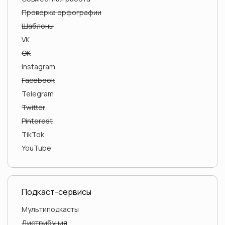
видео.
Проверка орфографии
Шаблоны
VK
OK
Instagram
Facebook
Telegram
Twitter
Pinterest
TikTok
YouTube
Подкаст-сервисы
Мультиподкасты
Дистрибуция