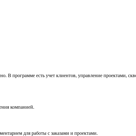
о. В программе есть учет клиентов, управление проектами, скво
ения компанией.
ентарием для работы с заказами и проектами.