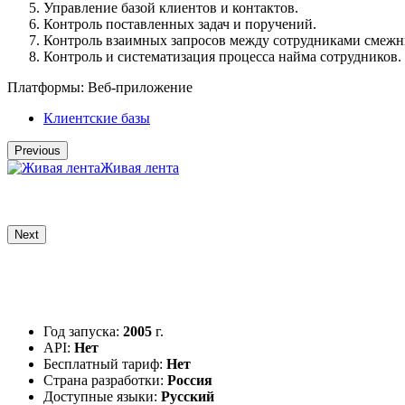
Управление базой клиентов и контактов.
Контроль поставленных задач и поручений.
Контроль взаимных запросов между сотрудниками смежн
Контроль и систематизация процесса найма сотрудников.
Платформы:
Веб-приложение
Клиентские базы
Previous
Живая лента
Next
Год запуска:
2005
г.
API:
Нет
Бесплатный тариф:
Нет
Страна разработки:
Россия
Доступные языки:
Русский