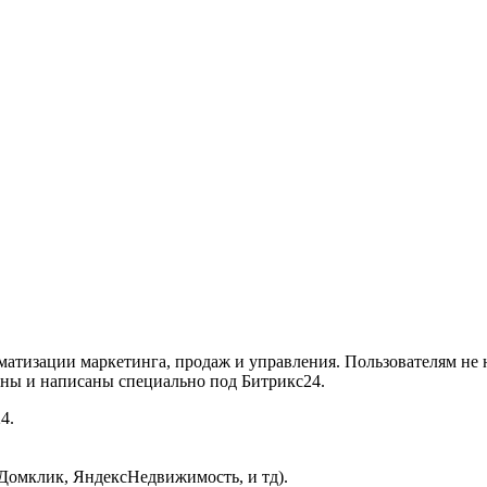
матизации маркетинга, продаж и управления. Пользователям не
таны и написаны специально под Битрикс24.
4.
(Домклик, ЯндексНедвижимость, и тд).