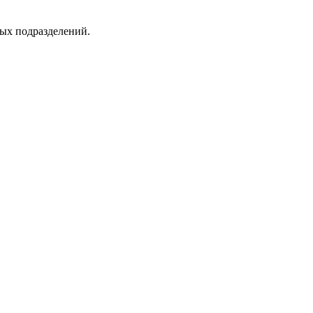
ых подразделений.