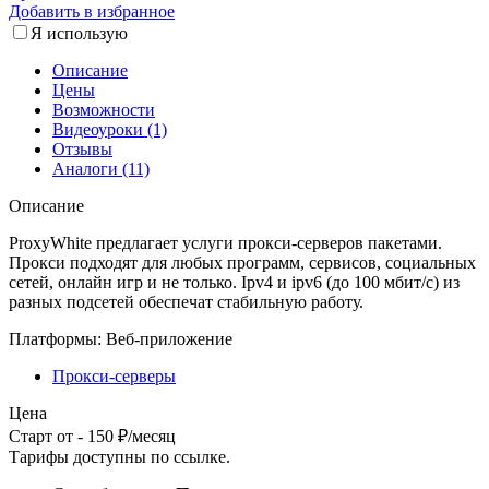
Добавить в избранное
Я использую
Описание
Цены
Возможности
Видеоуроки (1)
Отзывы
Аналоги (11)
Описание
ProxyWhite предлагает услуги прокси-серверов пакетами.
Прокси подходят для любых программ, сервисов, социальных
сетей, онлайн игр и не только. Ipv4 и ipv6 (до 100 мбит/с) из
разных подсетей обеспечат стабильную работу.
Платформы:
Веб-приложение
Прокси-серверы
Цена
Старт от - 150 ₽/месяц
Тарифы доступны по
ссылке
.