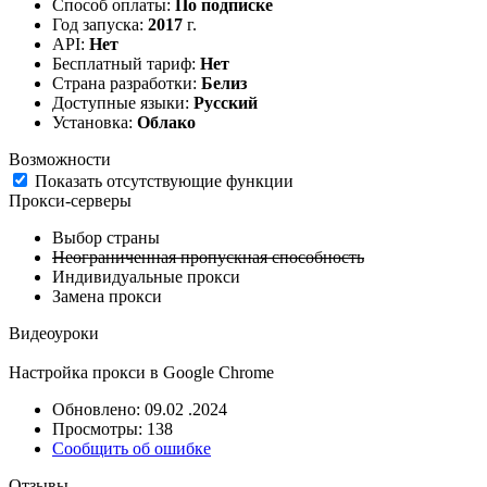
Способ оплаты:
По подписке
Год запуска:
2017
г.
API:
Нет
Бесплатный тариф:
Нет
Страна разработки:
Белиз
Доступные языки:
Русский
Установка:
Облако
Возможности
Показать отсутствующие функции
Прокси-серверы
Выбор страны
Неограниченная пропускная способность
Индивидуальные прокси
Замена прокси
Видеоуроки
Настройка прокси в Google Chrome
Обновлено: 09.02 .2024
Просмотры: 138
Сообщить об ошибке
Отзывы