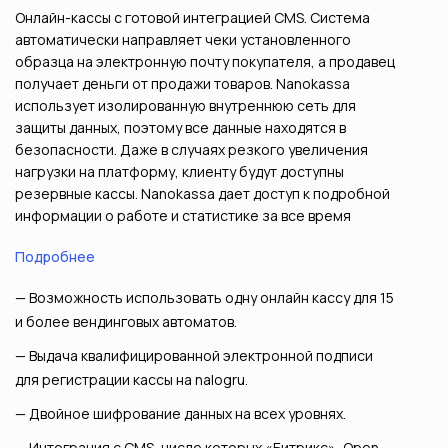
Онлайн-кассы с готовой интеграцией CMS. Система
автоматически направляет чеки установленного
образца на электронную почту покупателя, а продавец
получает деньги от продажи товаров. Nanokassa
использует изолированную внутреннюю сеть для
защиты данных, поэтому все данные находятся в
безопасности. Даже в случаях резкого увеличения
нагрузки на платформу, клиенту будут доступны
резервные кассы. Nanokassa дает доступ к подробной
информации о работе и статистике за все время
пользования сервисов в личном кабинете.
Подробнее
Возможность использовать одну онлайн кассу для 15
и более вендинговых автоматов.
Выдача квалифицированной электронной подписи
для регистрации кассы на nalogru.
Двойное шифрование данных на всех уровнях.
Интеграция с CMS, числе которых «Битрикс», Open