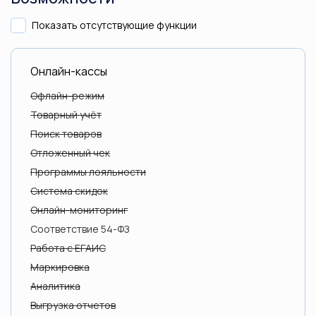
Показать отсутствующие функции
Онлайн-кассы
Офлайн-режим
Товарный учёт
Поиск товаров
Отложенный чек
Программы лояльности
Система скидок
Онлайн-мониторинг
Соответствие 54-ФЗ
Работа с ЕГАИС
Маркировка
Аналитика
Выгрузка отчетов