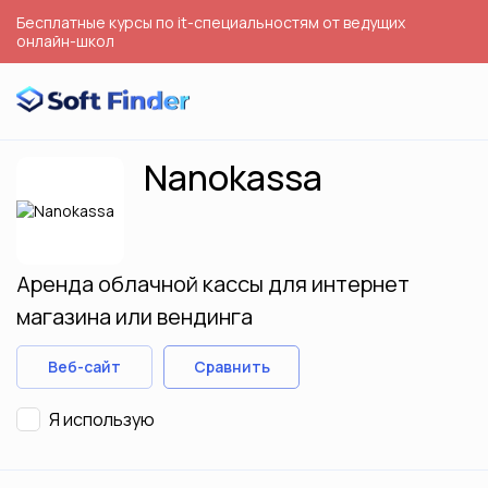
Бесплатные курсы по it-специальностям от ведущих
онлайн-школ
Nanokassa
Аренда облачной кассы для интернет
магазина или вендинга
Веб-сайт
Сравнить
Я использую