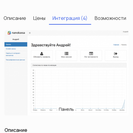
Описание
Цены
Интеграция (4)
Возможности
Пакеты от интернет-магазинов
Расшифрованные данные
Онлайн кассы
Next
Previous
Панель
Описание