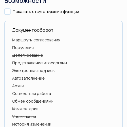
Возможности
Показать отсутствующие функции
Документооборот
Маршруты согласования
Поручения
Делегирование
Представление в госорганы
Электронная подпись
Автозаполнение
Архив
Совместная работа
Обмен сообщениями
Комментарии
Упоминания
История изменений