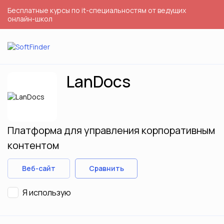
Бесплатные курсы по it-специальностям от ведущих
онлайн-школ
LanDocs
Платформа для управления корпоративным
контентом
Веб-сайт
Сравнить
Я использую