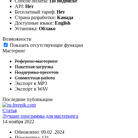
Способ оплаты:
По подписке
API:
Нет
Бесплатный тариф:
Нет
Страна разработки:
Канада
Доступные языки:
English
Установка:
Облако
Возможности
Показать отсутствующие функции
Мастеринг
Референс-мастеринг
Пакетная загрузка
Поддержка пресетов
Совместная работа
Экспорт в MP3
Экспорт в WAV
Последние публикации
Статья
Лучшие программы для мастеринга
14 ноября 2022
Обновлено: 09.02 .2024
Просмотры: 131