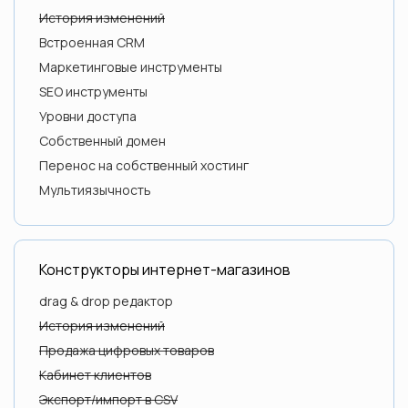
История изменений
Встроенная CRM
Маркетинговые инструменты
SEO инструменты
Уровни доступа
Собственный домен
Перенос на собственный хостинг
Мультиязычность
Конструкторы интернет-магазинов
drag & drop редактор
История изменений
Продажа цифровых товаров
Кабинет клиентов
Экспорт/импорт в CSV