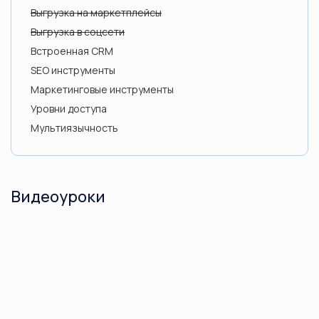
Выгрузка на маркетплейсы
Выгрузка в соцсети
Встроенная CRM
SEO инструменты
Маркетинговые инструменты
Уровни доступа
Мультиязычность
Видеоуроки