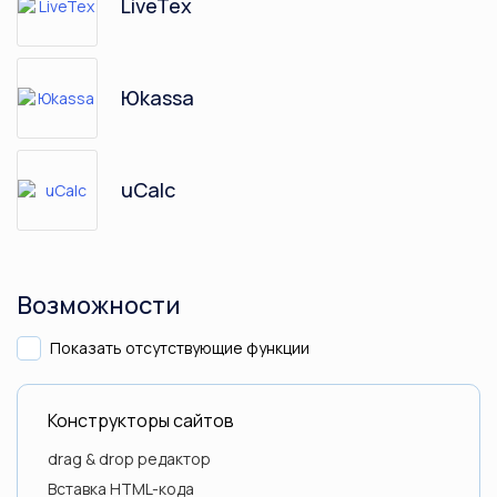
LiveTex
Юkassa
uCalc
Возможности
Показать отсутствующие функции
Конструкторы сайтов
drag & drop редактор
Вставка HTML-кода