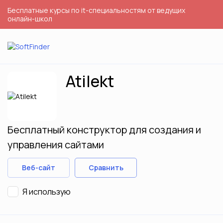
Бесплатные курсы по it-специальностям от ведущих
онлайн-школ
Atilekt
Бесплатный конструктор для создания и
управления сайтами
Веб-сайт
Сравнить
Я использую