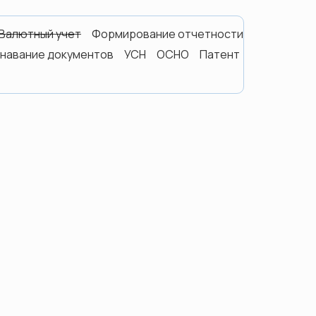
Валютный учет
Формирование отчетности
навание документов
УСН
ОСНО
Патент