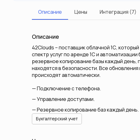
Описание
Цены
Интеграция (7)
Описание
42Clouds – поставщик облачной 1С, которы
спектр услуг по аренде 1С и автоматизации
резервное копирование базы каждый день, 
находятся в безопасности. Все обновления
происходят автоматически.
Подключение с телефона.
Управление доступами.
Резервное копирование баз каждый день.
Бухгалтерский учет