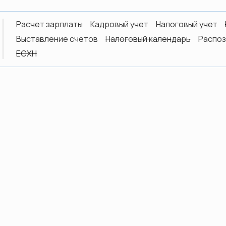
Расчет зарплаты
Кадровый учет
Налоговый учет
Выставление счетов
Налоговый календарь
Распоз
ЕСХН