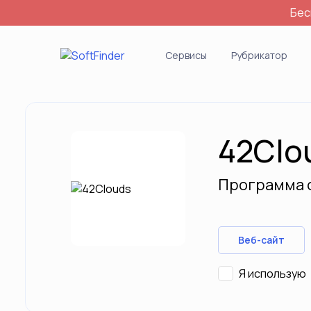
Бес
Войти
Сервисы
Рубрикатор
42Clo
Программа 
Веб-сайт
Я использую