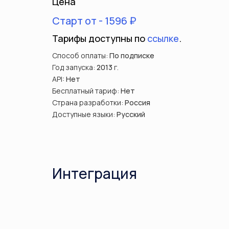
Цена
Старт от - 1596 ₽
Тарифы доступны по
ссылке
.
Способ оплаты:
По подписке
Год запуска:
2013
г.
API:
Нет
Бесплатный тариф:
Нет
Страна разработки:
Россия
Доступные языки:
Русский
Интеграция