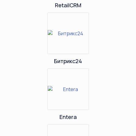
RetailCRM
Битрикс24
Entera