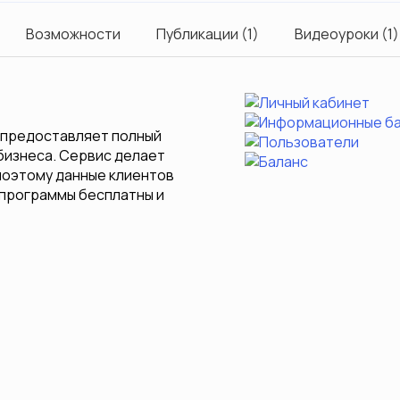
Возможности
Публикации (1)
Видеоуроки (1)
й предоставляет полный
 бизнеса. Сервис делает
поэтому данные клиентов
 программы бесплатны и