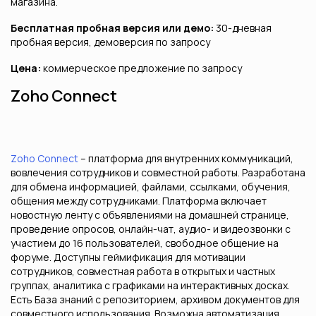
магазина.
Бесплатная пробная версия или демо:
30-дневная
пробная версия, демоверсия по запросу
Цена:
коммерческое предложение по запросу
Zoho Connect
Zoho Connect
– платформа для внутренних коммуникаций,
вовлечения сотрудников и совместной работы. Разработана
для обмена информацией, файлами, ссылками, обучения,
общения между сотрудниками. Платформа включает
новостную ленту с объявлениями на домашней странице,
проведение опросов, онлайн-чат, аудио- и видеозвонки с
участием до 16 пользователей, свободное общение на
форуме. Доступны геймификация для мотивации
сотрудников, совместная работа в открытых и частных
группах, аналитика с графиками на интерактивных досках.
Есть База знаний с репозиторием, архивом документов для
совместного использования. Возможна автоматизация