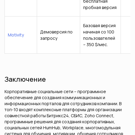
бесплатная
пробная версия
Базовая версия
Демоверсия по
начиная со 100
Motivity
запросу
пользователей
– 350 $/мес.
Заключение
Корпоративные социальные сети – программное
обеспечение для создания коммуникационных и
информационных порталов для сотрудников компании. В
топ-10 входят комплексные платформы для организации
совместной работы Битрикс24, СБИС, Zoho Connect,
программные решения для создания корпоративных,
социальных сетей HumHub, Workplace, многомодульная
система для обучения, мотивации, общения сотрудников