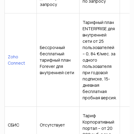
по запросу
запросу
Тарифный план
ENTERPRISE для
внутренней
сети от 25
Бессрочный
пользователей
бесплатный
– 0, 84 €/мес. за
Zoho
тарифный план
одного
Connect
Forever для
пользователя
внутренней сети
при годовой
подписке, 15-
дневная
бесплатная
пробная версия.
Тариф
Корпоративный
СБИС
Отсутствует
портал – от 20