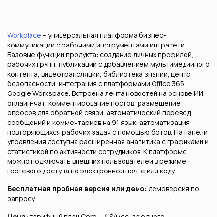
Workplace
– универсальная платформа бизнес-
коммуникаций с рабочими инструментами интрасети.
Базовые функции продукта: создание личных профилей,
рабочих групп, публикации с добавлением мультимедийного
контента, видеотрансляции, библиотека знаний, центр
безопасности, интеграция с платформами Office 365,
Google Workspace. Встроена лента новостей на основе ИИ,
онлайн-чат, комментирование постов, размещение
опросов для обратной связи, автоматический перевод
сообщений и комментариев на 91 язык, автоматизация
повторяющихся рабочих задач с помощью ботов. На панели
управления доступна расширенная аналитика с графиками и
статистикой по активности сотрудников. К платформе
можно подключать внешних пользователей в режиме
гостевого доступа по электронной почте или коду.
Бесплатная пробная версия или демо:
демоверсия по
запросу
Цена:
тарифный план Core – 4 $/мес. за одного