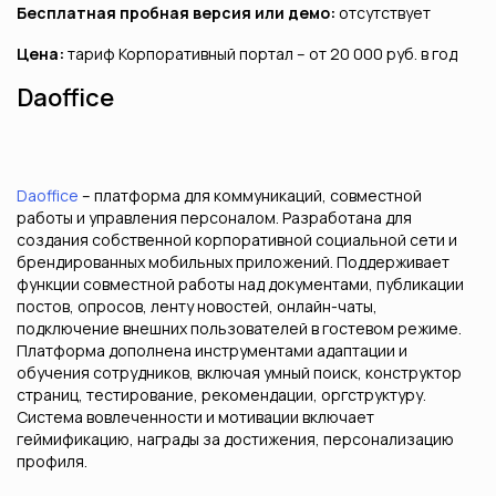
Бесплатная пробная версия или демо:
отсутствует
Цена:
тариф Корпоративный портал – от 20 000 руб. в год
Daoffice
Daoffice
– платформа для коммуникаций, совместной
работы и управления персоналом. Разработана для
создания собственной корпоративной социальной сети и
брендированных мобильных приложений. Поддерживает
функции совместной работы над документами, публикации
постов, опросов, ленту новостей, онлайн-чаты,
подключение внешних пользователей в гостевом режиме.
Платформа дополнена инструментами адаптации и
обучения сотрудников, включая умный поиск, конструктор
страниц, тестирование, рекомендации, оргструктуру.
Система вовлеченности и мотивации включает
геймификацию, награды за достижения, персонализацию
профиля.