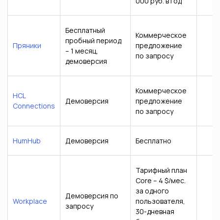
000 руб. в год
Бесплатный
Коммерческое
пробный период
Пряники
предложение
– 1 месяц,
по запросу
демоверсия
Коммерческое
HCL
Демоверсия
предложение
Connections
по запросу
HumHub
Демоверсия
Бесплатно
Тарифный план
Core – 4 $/мес.
за одного
Демоверсия по
Workplace
пользователя,
запросу
30-дневная