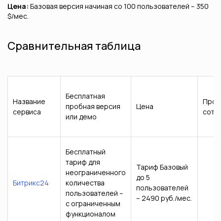
Цена:
Базовая версия начиная со 100 пользователей – 350
$/мес.
Сравнительная таблица
Бесплатная
Название
Проф
пробная версия
Цена
сервиса
сотр
или демо
Бесплатный
тариф для
Тариф Базовый
неограниченного
до 5
Битрикс24
количества
пользователей
пользователей –
– 2490 руб./мес.
с ограниченным
функционалом