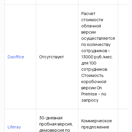
Расчет
стоимости
облачной
версии
осуществляется
по количеству
сотрудников –
Daoffice
Отсутствует
13000 руб./мес.
для 100
сотрудников.
Стоимость
коробочной
версии On
Premise – по
запросу
30-дневная
Коммерческое
пробная версия,
Liferay
предложение
демоверсия по