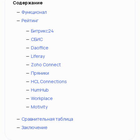
Содержание
Функционал
Рейтинг
Битрикс24
СБИС
Daoffice
Liferay
Zoho Connect
Пряники
HCL Connections
HumHub
Workplace
Motivity
Сравнительная таблица
Заключение