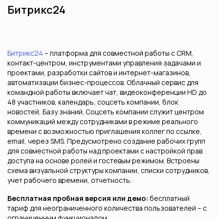
Битрикс24
Битрикс24
– платформа для совместной работы с CRM,
контакт-центром, инструментами управления задачами и
проектами, разработки сайтов и интернет-магазинов,
автоматизации бизнес-процессов. Облачный сервис для
командной работы включает чат, видеоконференции HD до
48 участников, календарь, соцсеть компании, блок
новостей, Базу знаний. Соцсеть компании служит центром
коммуникаций между сотрудниками в режиме реального
времени с возможностью приглашения коллег по ссылке,
email, через SMS. Предусмотрено создание рабочих групп
для совместной работы над проектами с настройкой прав
доступа на основе ролей и гостевым режимом. Встроены
схема визуальной структуры компании, списки сотрудников,
учет рабочего времени, отчетность.
Бесплатная пробная версия или демо:
бесплатный
тариф для неограниченного количества пользователей – с
ограниченным функционалом