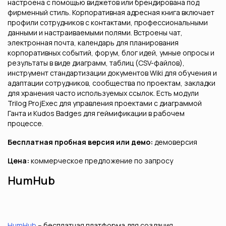
настроена с помощью виджетов или брендирована под
фирменный стиль. Корпоративная адресная книга включает
профили сотрудников с контактами, профессиональными
данными и настраиваемыми полями. Встроены чат,
электронная почта, календарь для планирования
корпоративных событий, форум, блог идей, умные опросы и
результаты в виде диаграмм, таблиц (CSV-файлов),
инструмент стандартизации документов Wiki для обучения и
адаптации сотрудников, сообщества по проектам, закладки
для хранения часто используемых ссылок. Есть модули
Trilog ProjExec для управления проектами с диаграммой
Ганта и Kudos Badges для геймификации в рабочем
процессе.
Бесплатная пробная версия или демо:
демоверсия
Цена:
коммерческое предложение по запросу
HumHub
HumHub
– бесплатная платформа для создания