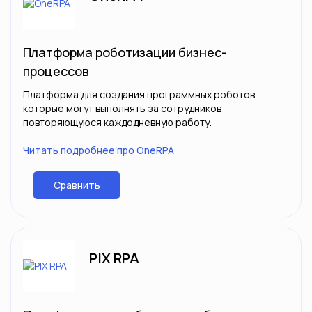
Платформа роботизации бизнес-
процессов
Платформа для создания программных роботов,
которые могут выполнять за сотрудников
повторяющуюся каждодневную работу.
Читать подробнее про OneRPA
Сравнить
PIX RPA