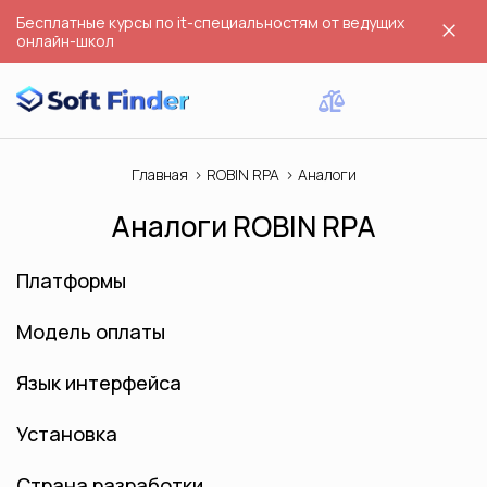
Бесплатные курсы по it-специальностям от ведущих
онлайн-школ
Главная
ROBIN RPA
Аналоги
Аналоги ROBIN RPA
Платформы
Модель оплаты
Язык интерфейса
Установка
Страна разработки