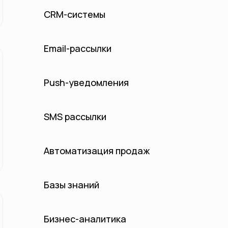
CRM-системы
Email-рассылки
Push-уведомления
SMS рассылки
Автоматизация продаж
Базы знаний
Бизнес-аналитика