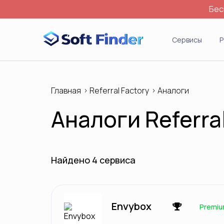
Бес
Войти
Сервисы
Р
Главная
Referral Factory
Аналоги
Аналоги Referral
Найдено 4 сервиса
Envybox
Premi