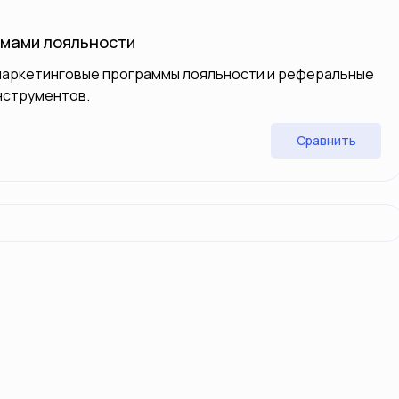
ммами лояльности
маркетинговые программы лояльности и реферальные
нструментов.
Сравнить