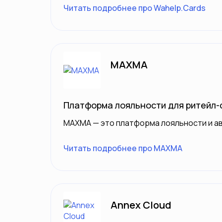
Читать подробнее про Wahelp.Cards
MAXMA
Платформа лояльности для ритейл-
MAXMA — это платформа лояльности и а
Читать подробнее про MAXMA
Annex Cloud