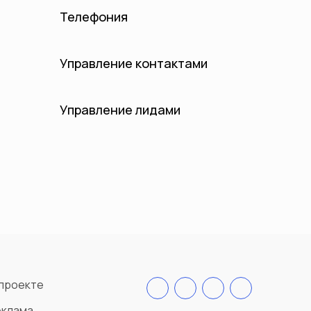
Телефония
Управление контактами
Управление лидами
проекте
еклама