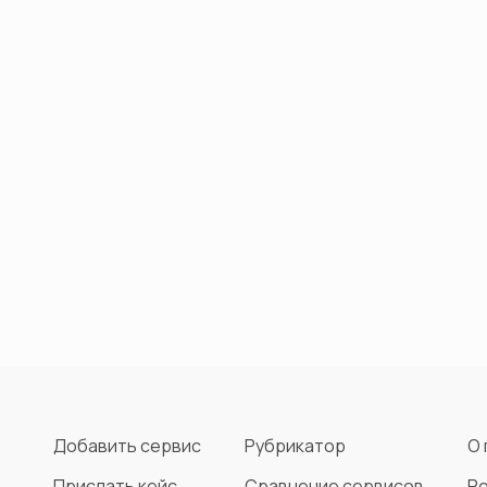
Добавить сервис
Рубрикатор
О 
Прислать кейс
Сравнение сервисов
Р