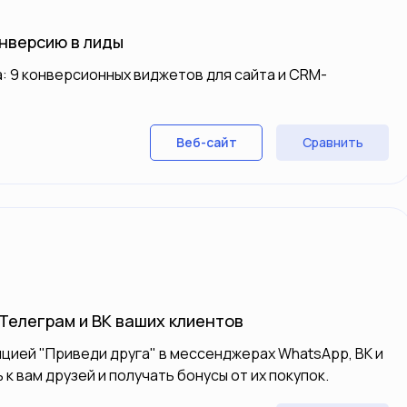
нверсию в лиды
: 9 конверсионных виджетов для сайта и CRM-
Сравнить
Веб-сайт
Телеграм и ВК ваших клиентов
пцией "Приведи друга" в мессенджерах WhatsApp, ВК и
к вам друзей и получать бонусы от их покупок.