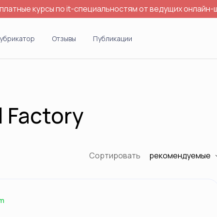
платные курсы по it-специальностям от ведущих онлайн-
убрикатор
Отзывы
Публикации
 Factory
Сортировать
рекомендуемые
um