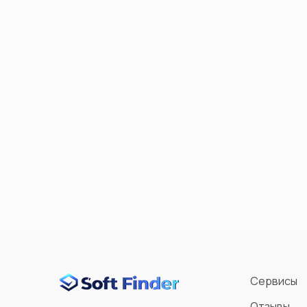
Сервисы
Отзывы