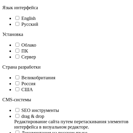
Язык интерфейса
English
Русский
Установка
Облако
ПК
Сервер
Страна разработки
Великобритания
Россия
США
CMS-системы
SEO инструменты
drag & drop
Редактирование сайта путем перетаскивания элементов
интерфейса в визуальном редакторе.
Документация на русском языке