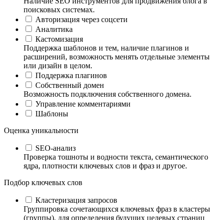
Наличие SEO инструментов для продвижения блога в
поисковых системах.
Авторизация через соцсети
Аналитика
Кастомизация
Поддержка шаблонов и тем, наличие плагинов и
расширений, возможность менять отдельные элементы
или дизайн в целом.
Поддержка плагинов
Собственный домен
Возможность подключения собственного домена.
Управление комментариями
Шаблоны
Оценка уникальности
SEO-анализ
Проверка тошноты и водности текста, семантического
ядра, плотности ключевых слов и фраз и другое.
Подбор ключевых слов
Кластеризация запросов
Группировка сочетающихся ключевых фраз в кластеры
(группы), для определения будущих целевых страниц