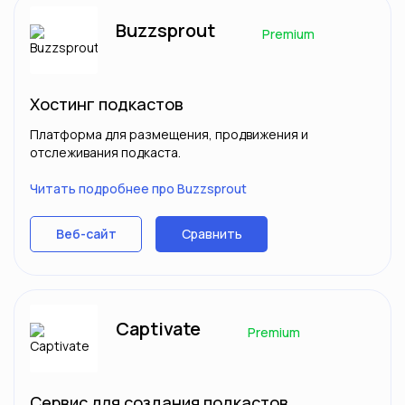
Buzzsprout
Premium
Хостинг подкастов
Платформа для размещения, продвижения и
отслеживания подкаста.
Читать подробнее про Buzzsprout
Сравнить
Веб-сайт
Captivate
Premium
Сервис для создания подкастов